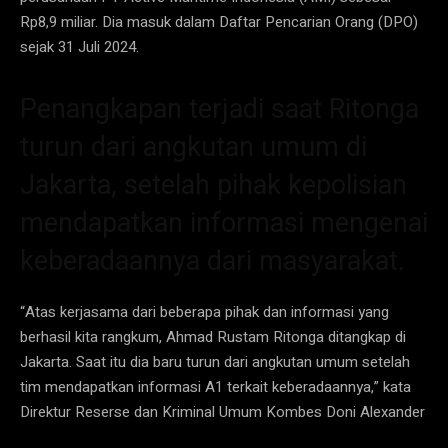
Rp8,9 miliar. Dia masuk dalam Daftar Pencarian Orang (DPO)
sejak 31 Juli 2024.
Penangkapan terjadi saat Ritonga
turun dari angkutan umum di
Jakarta, setelah pihak kepolisian
mendapatkan informasi mengenai
keberadaannya dari masyarakat.
“Atas kerjasama dari beberapa pihak dan informasi yang
berhasil kita rangkum, Ahmad Rustam Ritonga ditangkap di
Jakarta. Saat itu dia baru turun dari angkutan umum setelah
tim mendapatkan informasi A1 terkait keberadaannya,” kata
Direktur Reserse dan Kriminal Umum Kombes Doni Alexander