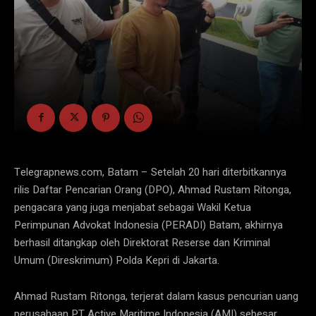
Telegrapnews.com, Batam – Setelah 20 hari diterbitkannya
rilis Daftar Pencarian Orang (DPO), Ahmad Rustam Ritonga,
pengacara yang juga menjabat sebagai Wakil Ketua
Perimpunan Advokat Indonesia (PERADI) Batam, akhirnya
berhasil ditangkap oleh Direktorat Reserse dan Kriminal
Umum (Direskrimum) Polda Kepri di Jakarta.
Ahmad Rustam Ritonga, terjerat dalam kasus pencurian uang
perusahaan PT Active Maritime Indonesia (AMI) sebesar