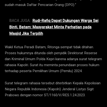
sudah masuk Daftar Pencarian Orang (DPO).”
BACA JUGA:
Rudi-Rafiq Dapat Dukungan Warga Sei
Binti, Batam: Masyarakat Minta Perhatian pada
Masjid Jika Terpilih
Wakil Ketua Peradi Batam, Ritonga sempat tidak ditahan.
Proses hukumnya ditunda oleh penyidik Direktorat Reserse
dan Kriminal Umum Polda Kepri karena adanya surat telegram
rahasia Kapolri. Surat itu meminta penundaan proses hukum
terhadap peserta Pemilihan Umum (Pemilu) 2024.
Surat telegram rahasia tersebut diterbitkan Kepala Kepolisian
Negara Republik Indonesia (Kapolri) Jenderal Listyo Sigit
Prabowo dengan nomor ST/1160/V/RES.1.24.2023.