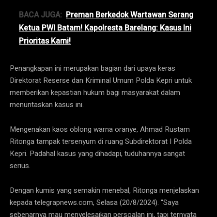
BACA JUGA:
Preman Berkedok Wartawan Serang
Ketua PWI Batam! Kapolresta Barelang: Kasus Ini
Prioritas Kami!
Penangkapan ini merupakan bagian dari upaya keras
Direktorat Reserse dan Kriminal Umum Polda Kepri untuk
memberikan kepastian hukum bagi masyarakat dalam
menuntaskan kasus ini.
Mengenakan kaos oblong warna oranye, Ahmad Rustam
Ritonga tampak tersenyum di ruang Subdirektorat I Polda
Kepri. Padahal kasus yang dihadapi, tuduhannya sangat
serius.
Dengan kumis yang semakin menebal, Ritonga menjelaskan
kepada telegrapnews.com, Selasa (20/8/2024). “Saya
sebenarnya mau menyelesaikan persoalan ini, tapi ternyata