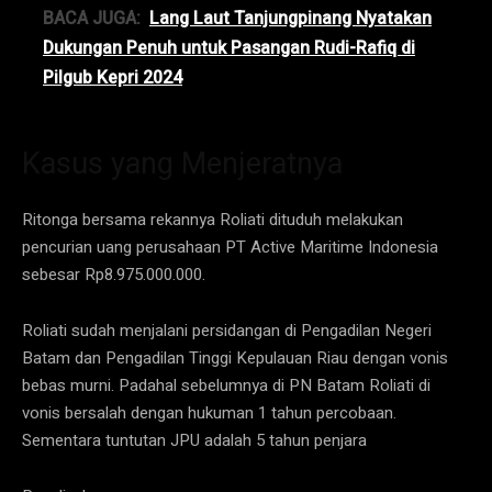
BACA JUGA:
Lang Laut Tanjungpinang Nyatakan
Dukungan Penuh untuk Pasangan Rudi-Rafiq di
Pilgub Kepri 2024
Kasus yang Menjeratnya
Ritonga bersama rekannya Roliati dituduh melakukan
pencurian uang perusahaan PT Active Maritime Indonesia
sebesar Rp8.975.000.000.
Roliati sudah menjalani persidangan di Pengadilan Negeri
Batam dan Pengadilan Tinggi Kepulauan Riau dengan vonis
bebas murni. Padahal sebelumnya di PN Batam Roliati di
vonis bersalah dengan hukuman 1 tahun percobaan.
Sementara tuntutan JPU adalah 5 tahun penjara