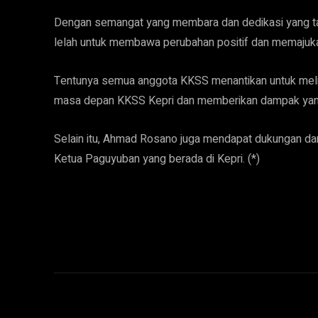
Dengan semangat yang membara dan dedikasi yang tak
lelah untuk membawa perubahan positif dan memajuka
Tentunya semua anggota KKSS menantikan untuk melih
masa depan KKSS Kepri dan memberikan dampak yang 
Selain itu, Ahmad Rosano juga mendapat dukungan dari
Ketua Paguyuban yang berada di Kepri. (*)