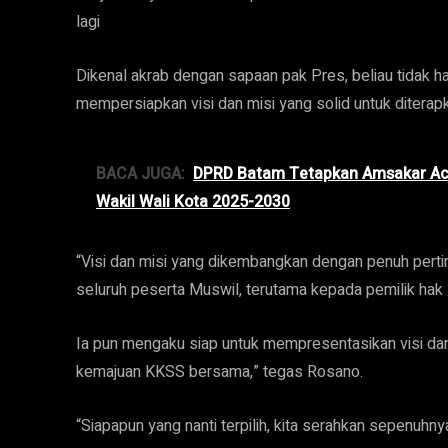
lagi
Dikenal akrab dengan sapaan pak Pres, beliau tidak han
mempersiapkan visi dan misi yang solid untuk diterapk
BACA JUGA:
DPRD Batam Tetapkan Amsakar Ach
Wakil Wali Kota 2025-2030
“Visi dan misi yang dikembangkan dengan penuh pert
seluruh peserta Muswil, terutama kepada pemilik hak 
Ia pun mengaku siap untuk mempresentasikan visi dan
kemajuan KKSS bersama,” tegas Rosano.
“Siapapun yang nanti terpilih, kita serahkan sepenuhny