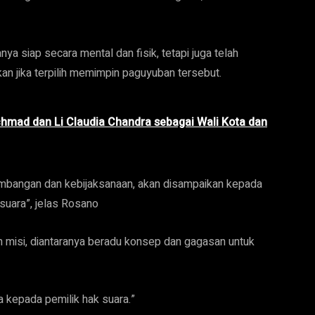
ya siap secara mental dan fisik, tetapi juga telah
an jika terpilih memimpin paguyuban tersebut.
mad dan Li Claudia Chandra sebagai Wali Kota dan
imbangan dan kebijaksanaan, akan disampaikan kepada
suara”, jelas Rosano
 misi, diantaranya beradu konsep dan gagasan untuk
a kepada pemilik hak suara.”