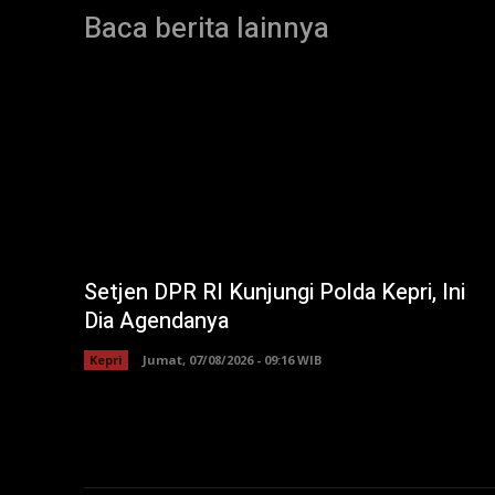
Baca berita lainnya
Setjen DPR RI Kunjungi Polda Kepri, Ini
Dia Agendanya
Kepri
Jumat, 07/08/2026 - 09:16 WIB