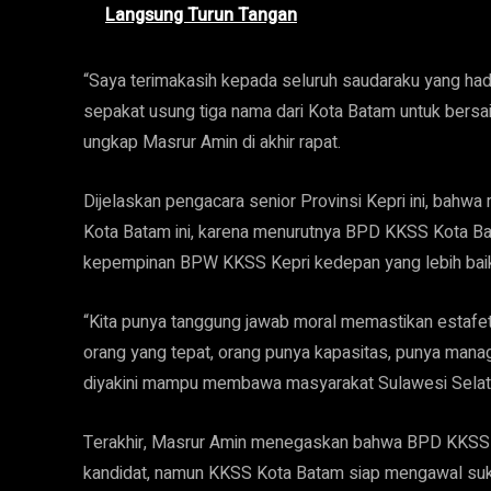
Langsung Turun Tangan
“Saya terimakasih kepada seluruh saudaraku yang hadir
sepakat usung tiga nama dari Kota Batam untuk bers
ungkap Masrur Amin di akhir rapat.
Dijelaskan pengacara senior Provinsi Kepri ini, bah
Kota Batam ini, karena menurutnya BPD KKSS Kota Ba
kepempinan BPW KKSS Kepri kedepan yang lebih baik
“Kita punya tanggung jawab moral memastikan estafe
orang yang tepat, orang punya kapasitas, punya mana
diyakini mampu membawa masyarakat Sulawesi Selatan di
Terakhir, Masrur Amin menegaskan bahwa BPD KKSS 
kandidat, namun KKSS Kota Batam siap mengawal su