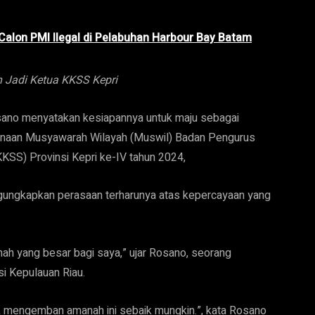
Calon PMI Ilegal di Pelabuhan Harbour Bay Batam
Jadi Ketua KKSS Kepri
ano menyatakan kesiapannya untuk maju sebagai
anaan Musyawarah Wilayah (Muswil) Badan Pengurus
KSS) Provinsi Kepri ke-IV tahun 2024,
ungkapkan perasaan terharunya atas kepercayaan yang
nah yang besar bagi saya,” ujar Rosano, seorang
si Kepulauan Riau.
tuk mengemban amanah ini sebaik mungkin.”, kata Rosano