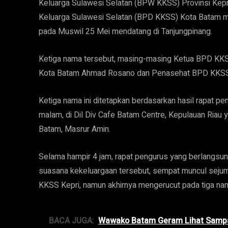
Keluarga Sulawesi Selatan (BPW KKSS) Provinsi Kepr
Keluarga Sulawesi Selatan (BPD KKSS) Kota Batam m
pada Muswil 25 Mei mendatang di Tanjungpinang.
Ketiga nama tersebut, masing-masing Ketua BPD KK
Kota Batam Ahmad Rosano dan Penasehat BPD KKSS
Ketiga nama ini ditetapkan berdasarkan hasil rapat
malam, di Dil Div Cafe Batam Centre, Kepulauan Riau
Batam, Masrur Amin.
Selama hampir 4 jam, rapat pengurus yang berlangsung
suasana kekeluargaan tersebut, sempat muncul seju
KKSS Kepri, namun akhirnya mengerucut pada tiga na
BACA JUGA:
Wawako Batam Geram Lihat Sampah