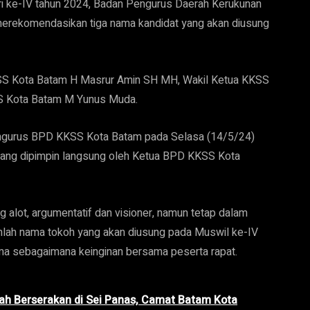
i ke-IV tahun 2024, Badan Pengurus Daerah Kerukunan
erekomendasikan tiga nama kandidat yang akan diusung
SS Kota Batam H Masrur Amin SH MH, Wakil Ketua KKSS
 Kota Batam M Yunus Muda.
 pengurus BPD KKSS Kota Batam pada Selasa (14/5/24)
 yang dipimpin langsung oleh Ketua BPD KKSS Kota
 alot, argumentatif dan visioner, namun tetap dalam
mlah nama tokoh yang akan diusung pada Muswil ke-IV
ma sebagaimana keinginan bersama peserta rapat.
 Berserakan di Sei Panas, Camat Batam Kota