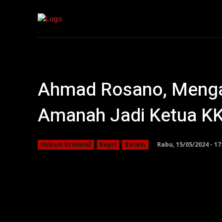
Kepri
Nasion
Ahmad Rosano, Meng
Amanah Jadi Ketua KK
Rabu, 15/05/2024 - 17
Hukum Kriminal
Kepri
Batam