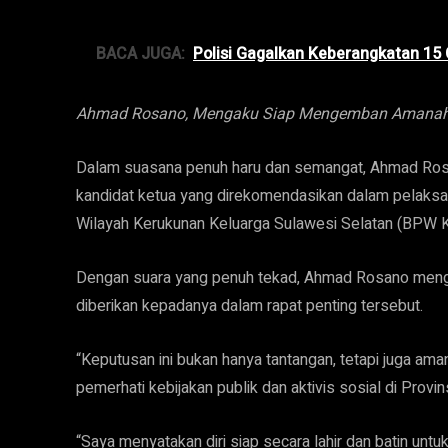
BACA JUGA:
Polisi Gagalkan Keberangkatan 15 
Ahmad Rosano, Mengaku Siap Mengemban Amanah 
Dalam suasana penuh haru dan semangat, Ahmad Ros
kandidat ketua yang direkomendasikan dalam pelaks
Wilayah Kerukunan Keluarga Sulawesi Selatan (BPW K
Dengan suara yang penuh tekad, Ahmad Rosano meng
diberikan kepadanya dalam rapat penting tersebut.
“Keputusan ini bukan hanya tantangan, tetapi juga ama
pemerhati kebijakan publik dan aktivis sosial di Provin
“Saya menyatakan diri siap secara lahir dan batin un