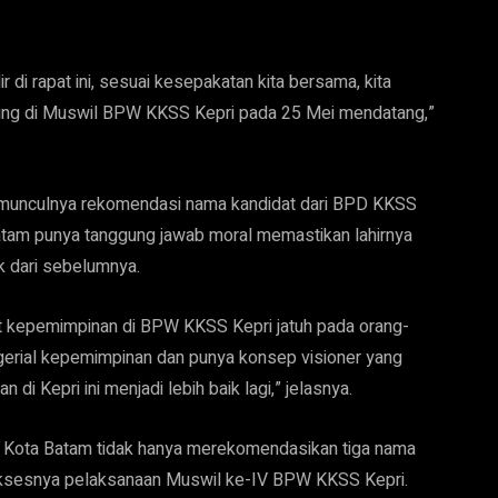
 di rapat ini, sesuai kesepakatan kita bersama, kita
aing di Muswil BPW KKSS Kepri pada 25 Mei mendatang,”
wa munculnya rekomendasi nama kandidat dari BPD KKSS
tam punya tanggung jawab moral memastikan lahirnya
 dari sebelumnya.
t kepemimpinan di BPW KKSS Kepri jatuh pada orang-
gerial kepemimpinan dan punya konsep visioner yang
 Kepri ini menjadi lebih baik lagi,” jelasnya.
Kota Batam tidak hanya merekomendasikan tiga nama
ksesnya pelaksanaan Muswil ke-IV BPW KKSS Kepri.