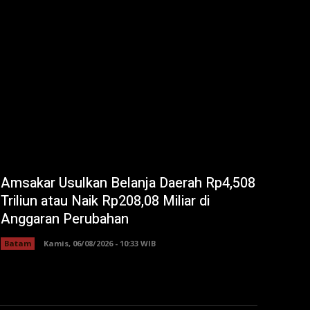
Amsakar Usulkan Belanja Daerah Rp4,508
Triliun atau Naik Rp208,08 Miliar di
Anggaran Perubahan
Batam
Kamis, 06/08/2026 - 10:33 WIB