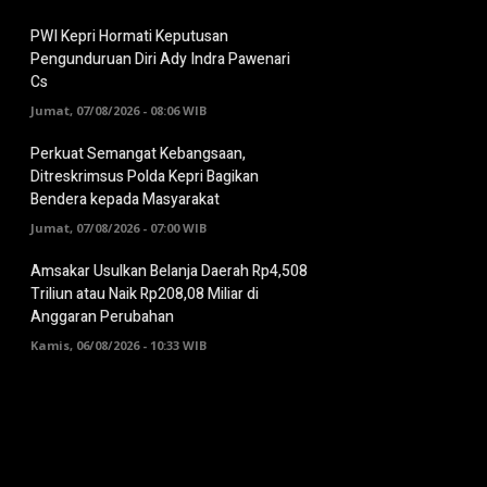
PWI Kepri Hormati Keputusan
Pengunduruan Diri Ady Indra Pawenari
Cs
Jumat, 07/08/2026 - 08:06 WIB
Perkuat Semangat Kebangsaan,
Ditreskrimsus Polda Kepri Bagikan
Bendera kepada Masyarakat
Jumat, 07/08/2026 - 07:00 WIB
Amsakar Usulkan Belanja Daerah Rp4,508
Triliun atau Naik Rp208,08 Miliar di
Anggaran Perubahan
Kamis, 06/08/2026 - 10:33 WIB