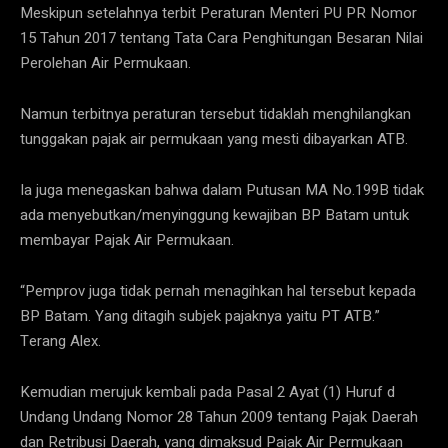
Meskipun setelahnya terbit Peraturan Menteri PU PR Nomor
15 Tahun 2017 tentang Tata Cara Penghitungan Besaran Nilai
Perolehan Air Permukaan.
Namun terbitnya peraturan tersebut tidaklah menghilangkan
tunggakan pajak air permukaan yang mesti dibayarkan ATB.
Ia juga menegaskan bahwa dalam Putusan MA No.199B tidak
ada menyebutkan/menyinggung kewajiban BP Batam untuk
membayar Pajak Air Permukaan.
“Pemprov juga tidak pernah menagihkan hal tersebut kepada
BP Batam. Yang ditagih subjek pajaknya yaitu PT ATB.”
Terang Alex.
Kemudian merujuk kembali pada Pasal 2 Ayat (1) Huruf d
Undang Undang Nomor 28 Tahun 2009 tentang Pajak Daerah
dan Retribusi Daerah, yang dimaksud Pajak Air Permukaan