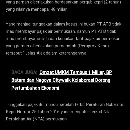
yang pernah diberlakukan berdasarkan pergub kepri (2 tahun)
yang nilainya mencapai 48 miliar.
Yang menjadi tunggakan dalam kasus ini bukan PT ATB tidak
mau membayar pajak air permukaan, namun PT ATB tidak
mau membayar selisih dari kenaikan tarif pajak air permukan
yang pernah diberlakukan pemerintah (Pemprov Kepri)
tersebut.” Jelas Alex dalam keterangannya.
BACA JUGA:
Omzet UMKM Tembus 1 Miliar, BP
Batam dan Nagoya Citywalk Kolaborasi Dorong
Pertumbuhan Ekonomi
Tunggakan pajak itu muncul setelah terbit Peraturan Gubernur
Kepri Nomor 25 Tahun 2016 yang mengatur terkait Nilai
Perolehan Air (NPA) permukaan.