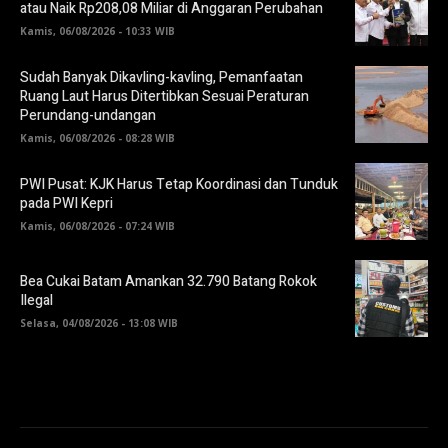
atau Naik Rp208,08 Miliar di Anggaran Perubahan
Kamis, 06/08/2026 - 10:33 WIB
Sudah Banyak Dikavling-kavling, Pemanfaatan
Ruang Laut Harus Ditertibkan Sesuai Peraturan
Perundang-undangan
Kamis, 06/08/2026 - 08:28 WIB
PWI Pusat: KJK Harus Tetap Koordinasi dan Tunduk
pada PWI Kepri
Kamis, 06/08/2026 - 07:24 WIB
Bea Cukai Batam Amankan 32.790 Batang Rokok
Ilegal
Selasa, 04/08/2026 - 13:08 WIB