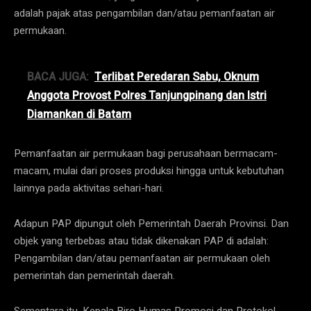
adalah pajak atas pengambilan dan/atau pemanfaatan air
permukaan.
BACA JUGA:
Terlibat Peredaran Sabu, Oknum
Anggota Provost Polres Tanjungpinang dan Istri
Diamankan di Batam
Pemanfaatan air permukaan bagi perusahaan bermacam-
macam, mulai dari proses produksi hingga untuk kebutuhan
lainnya pada aktivitas sehari-hari.
Adapun PAP dipungut oleh Pemerintah Daerah Provinsi. Dan
objek yang terbebas atau tidak dikenakan PAP di adalah:
Pengambilan dan/atau pemanfaatan air permukaan oleh
pemerintah dan pemerintah daerah.
Sementara itu, Kepala Biro Humas Promosi dan Protokol,