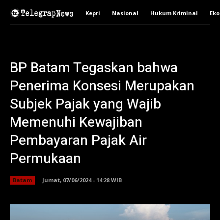
Kepri
Nasional
Hukum Kriminal
Ek
BP Batam Tegaskan bahwa
Penerima Konsesi Merupakan
Subjek Pajak yang Wajib
Memenuhi Kewajiban
Pembayaran Pajak Air
Permukaan
Batam
Jumat, 07/06/2024 - 14:28 WIB