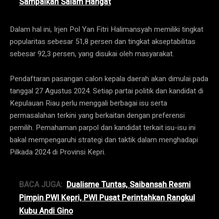
Sampaikan Salam Hangat
Dalam hal ini, Irjen Pol Yan Fitri Halimansyah memiliki tingkat
popularitas sebesar 51,8 persen dan tingkat akseptabilitas
sebesar 92,3 persen, yang disukai oleh masyarakat.
Pendaftaran pasangan calon kepala daerah akan dimulai pada
tanggal 27 Agustus 2024. Setiap partai politik dan kandidat di
Kepulauan Riau perlu menggali berbagai isu serta
permasalahan terkini yang berkaitan dengan preferensi
pemilih. Pemahaman parpol dan kandidat terkait isu-isu ini
bakal mempengaruhi strategi dan taktik dalam menghadapi
Pilkada 2024 di Provinsi Kepri.
BACA JUGA:
Dualisme Tuntas, Saibansah Resmi
Pimpin PWI Kepri, PWI Pusat Perintahkan Rangkul
Kubu Andi Gino