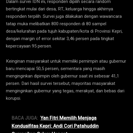
Dalam survei IDN ini, responden dipilih secara random
bertingkat mulai dari desa, RT, keluarga hingga akhirnya
responden terpilih. Survei juga dilakukan dengan wawancara
tatap muka melibatkan 800 responden di 80 sampel
desa/kelurahan pada tujuh kabupaten/kota di Provinsi Kepri,
dengan margin of error sekitar 3,46 persen pada tingkat
kepercayaan 95 persen.
Keinginan masyarakat untuk memiliki pemimpin atau gubernur
baru mencapai 50,5 persen, sementara yang masih
menginginkan dipimpin oleh gubernur saat ini sebesar 41,1
persen. Dari hasil survei tersebut, mayoritas masyarakat
menginginkan gubernur yang tegas, merakyat, dan bebas dari
korupsi.
BACA JUGA:
Yan Fitri Memilih Menjaga
Kondusifitas Kepri: Andi Cori Patahuddin