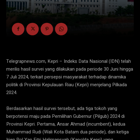
Telegrapnews.com, Kepri – Indeks Data Nasional (IDN) telah
merilis hasil survei yang dilakukan pada periode 30 Juni hingga
7 Juli 2024, terkait persepsi masyarakat terhadap dinamika
politik di Provinsi Kepulauan Riau (Kepri) menjelang Pilkada
2024.
Berdasarkan hasil survei tersebut, ada tiga tokoh yang
berpotensi maju pada Pemilihan Gubernur (Pilgub) 2024 di
Provinsi Kepri. Pertama, Ansar Ahmad (incumbent), kedua
Muhammad Rudi (Wali Kota Batam dua periode), dan ketiga
Irjen Pol Yan Fitri Halimansyah (Kapolda Kepri) yang