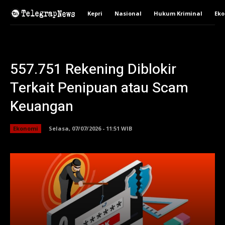
Kepri
Nasional
Hukum Kriminal
Ek
557.751 Rekening Diblokir
Terkait Penipuan atau Scam
Keuangan
Ekonomi
Selasa, 07/07/2026 - 11:51 WIB