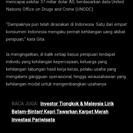
mencapai sekitar 37 miliar dolar AS, berdasarkan data United
Nations Office on Drugs and Crime (UNODC).
“Dampaknya pun telah dirasakan di Indonesia. Satu dari empat
konsumen Indonesia mengaku pernah kehilangan uang akibat
penipuan,” kata Gita.
Ia mengingatkan, di balik setiap kasus penipuan terdapat
individu yang kehilangan kepercayaan, keluarga yang
kehilangan tabungan hasil kerja keras, pelaku usaha yang
mengalami gangguan operasional, hingga wirausahawan yang
kehilangan modal untuk mengembangkan usahanya.
BACA JUGA:
Investor Tiongkok & Malaysia Lirik
Batam-Bintan! Kepri Tawarkan Karpet Merah
Investasi Pariwisata