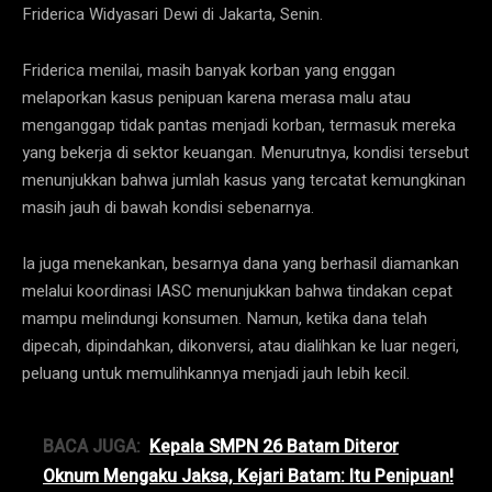
Friderica Widyasari Dewi di Jakarta, Senin.
Friderica menilai, masih banyak korban yang enggan
melaporkan kasus penipuan karena merasa malu atau
menganggap tidak pantas menjadi korban, termasuk mereka
yang bekerja di sektor keuangan. Menurutnya, kondisi tersebut
menunjukkan bahwa jumlah kasus yang tercatat kemungkinan
masih jauh di bawah kondisi sebenarnya.
Ia juga menekankan, besarnya dana yang berhasil diamankan
melalui koordinasi IASC menunjukkan bahwa tindakan cepat
mampu melindungi konsumen. Namun, ketika dana telah
dipecah, dipindahkan, dikonversi, atau dialihkan ke luar negeri,
peluang untuk memulihkannya menjadi jauh lebih kecil.
BACA JUGA:
Kepala SMPN 26 Batam Diteror
Oknum Mengaku Jaksa, Kejari Batam: Itu Penipuan!