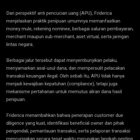
Dari perspektif anti pencucian uang (APU), Friderica
menjelaskan praktik penipuan umumnya memanfaatkan
money mule, rekening nominee, berbagai saluran pembayaran,
merchant maupun sub-merchant, aset virtual, serta jaringan
lintas negara.
Berbagai jalur tersebut dapat menyembunyikan pelaku,
menyamarkan asal-usul dana, dan mempersulit pelacakan
transaksi keuangan ilegal. Oleh sebab itu, APU tidak hanya
menjadi kewajiban kepatuhan (compliance), tetapi juga
mekanisme pertahanan untuk memutus aliran dana hasil
penipuan.
Friderica menambahkan bahwa penerapan customer due
diligence yang kuat, identifikasi beneficial owner dan pihak
pengendali, pemantauan transaksi, serta pelaporan transaksi
mencurigakan secara tepat waktu merupakan langkah penting