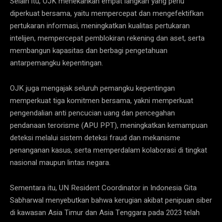
Selain itu, OJK menekankan empat langkah yang perlu
diperkuat bersama, yaitu mempercepat dan mengefektifkan
pertukaran informasi, meningkatkan kualitas pertukaran
intelijen, mempercepat pemblokiran rekening dan aset, serta
membangun kapasitas dan berbagi pengetahuan
antarpemangku kepentingan.
OJK juga mengajak seluruh pemangku kepentingan
memperkuat tiga komitmen bersama, yakni memperkuat
pengendalian anti pencucian uang dan pencegahan
pendanaan terorisme (APU PPT), meningkatkan kemampuan
deteksi melalui sistem deteksi fraud dan mekanisme
penanganan kasus, serta memperdalam kolaborasi di tingkat
nasional maupun lintas negara.
Sementara itu, UN Resident Coordinator in Indonesia Gita
Sabharwal menyebutkan bahwa kerugian akibat penipuan siber
di kawasan Asia Timur dan Asia Tenggara pada 2023 telah