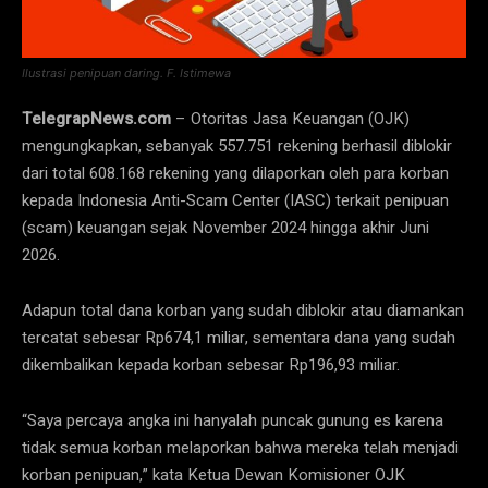
Ilustrasi penipuan daring. F. Istimewa
TelegrapNews.com
– Otoritas Jasa Keuangan (OJK)
mengungkapkan, sebanyak 557.751 rekening berhasil diblokir
dari total 608.168 rekening yang dilaporkan oleh para korban
kepada Indonesia Anti-Scam Center (IASC) terkait penipuan
(scam) keuangan sejak November 2024 hingga akhir Juni
2026.
Adapun total dana korban yang sudah diblokir atau diamankan
tercatat sebesar Rp674,1 miliar, sementara dana yang sudah
dikembalikan kepada korban sebesar Rp196,93 miliar.
“Saya percaya angka ini hanyalah puncak gunung es karena
tidak semua korban melaporkan bahwa mereka telah menjadi
korban penipuan,” kata Ketua Dewan Komisioner OJK