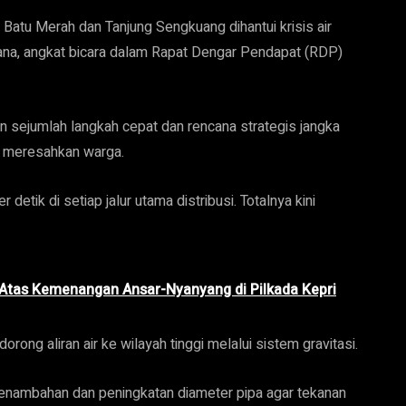
atu Merah dan Tanjung Sengkuang dihantui krisis air
ana, angkat bicara dalam Rapat Dengar Pendapat (RDP)
ejumlah langkah cepat dan rencana strategis jangka
n meresahkan warga.
detik di setiap jalur utama distribusi. Totalnya kini
Atas Kemenangan Ansar-Nyanyang di Pilkada Kepri
rong aliran air ke wilayah tinggi melalui sistem gravitasi.
enambahan dan peningkatan diameter pipa agar tekanan