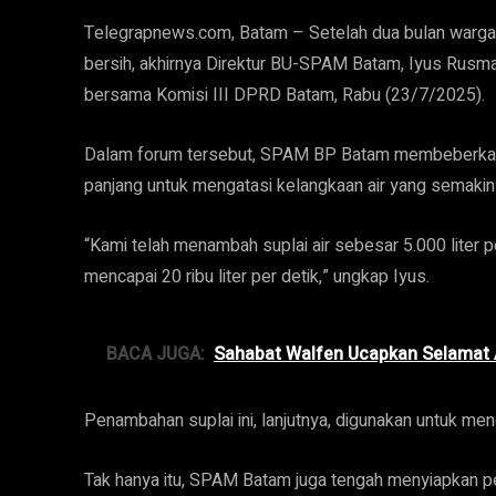
Telegrapnews.com, Batam – Setelah dua bulan warga B
bersih, akhirnya Direktur BU-SPAM Batam, Iyus Rusm
bersama Komisi III DPRD Batam, Rabu (23/7/2025).
Dalam forum tersebut, SPAM BP Batam membeberkan s
panjang untuk mengatasi kelangkaan air yang semaki
“Kami telah menambah suplai air sebesar 5.000 liter per 
mencapai 20 ribu liter per detik,” ungkap Iyus.
BACA JUGA:
Sahabat Walfen Ucapkan Selamat 
Penambahan suplai ini, lanjutnya, digunakan untuk mendo
Tak hanya itu, SPAM Batam juga tengah menyiapkan p