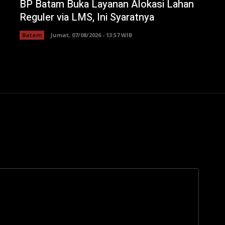
BP Batam Buka Layanan Alokasi Lahan
Reguler via LMS, Ini Syaratnya
Batam
Jumat, 07/08/2026 - 13:57 WIB