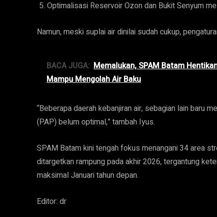
Optimalisasi Reservoir Ozon dan Bukit Senyum mela
Namun, meski suplai air dinilai sudah cukup, pengatur
BACA JUGA:
Memalukan, SPAM Batam Hentikan S
Mampu Mengolah Air Baku
“Beberapa daerah kebanjiran air, sebagian lain baru men
(PAP) belum optimal,” tambah Iyus.
SPAM Batam kini tengah fokus menangani 34 area stres 
ditargetkan rampung pada akhir 2026, tergantung kete
maksimal Januari tahun depan.
Editor: dr