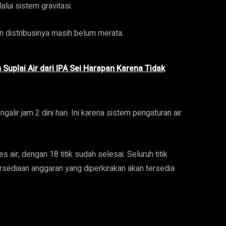
lui sistem gravitasi.
an distribusinya masih belum merata.
uplai Air dari IPA Sei Harapan Karena Tidak
galir jam 2 dini hari. Ini karena sistem pengaturan air
air, dengan 18 titik sudah selesai. Seluruh titik
rsediaan anggaran yang diperkirakan akan tersedia