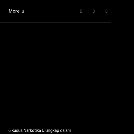
a
More
6 Kasus Narkotika Diungkap dalam