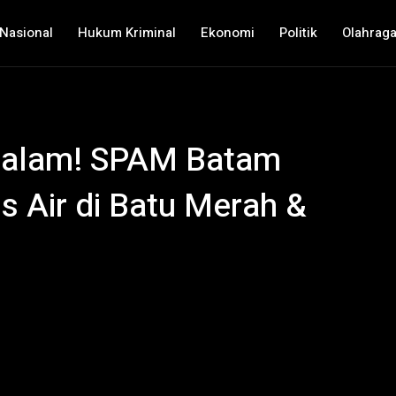
Nasional
Hukum Kriminal
Ekonomi
Politik
Olahrag
 Malam! SPAM Batam
s Air di Batu Merah &