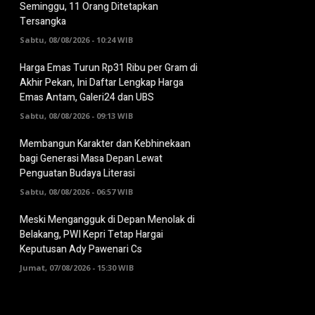
Seminggu, 11 Orang Ditetapkan
Tersangka
Sabtu, 08/08/2026 - 10:24 WIB
Harga Emas Turun Rp31 Ribu per Gram di
Akhir Pekan, Ini Daftar Lengkap Harga
Emas Antam, Galeri24 dan UBS
Sabtu, 08/08/2026 - 09:13 WIB
Membangun Karakter dan Kebhinekaan
bagi Generasi Masa Depan Lewat
Penguatan Budaya Literasi
Sabtu, 08/08/2026 - 06:57 WIB
Meski Mengangguk di Depan Menolak di
Belakang, PWI Kepri Tetap Hargai
Keputusan Ady Pawenari Cs
Jumat, 07/08/2026 - 15:30 WIB