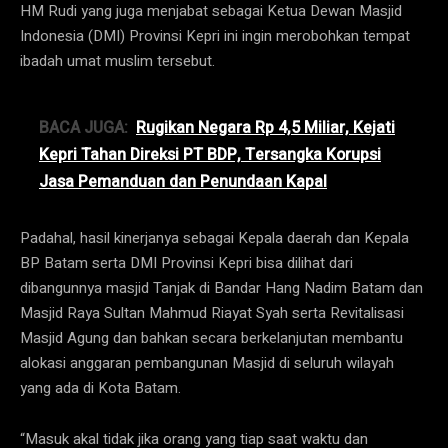
HM Rudi yang juga menjabat sebagai Ketua Dewan Masjid
Indonesia (DMI) Provinsi Kepri ini ingin merobohkan tempat
ibadah umat muslim tersebut.
BACA JUGA:
Rugikan Negara Rp 4,5 Miliar, Kejati
Kepri Tahan Direksi PT BDP, Tersangka Korupsi
Jasa Pemanduan dan Penundaan Kapal
Padahal, hasil kinerjanya sebagai Kepala daerah dan Kepala
BP Batam serta DMI Provinsi Kepri bisa dilihat dari
dibangunnya masjid Tanjak di Bandar Hang Nadim Batam dan
Masjid Raya Sultan Mahmud Riayat Syah serta Revitalisasi
Masjid Agung dan bahkan secara berkelanjutan membantu
alokasi anggaran pembangunan Masjid di seluruh wilayah
yang ada di Kota Batam.
“Masuk akal tidak jika orang yang tiap saat waktu dan