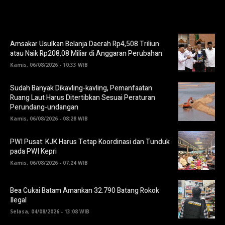
Amsakar Usulkan Belanja Daerah Rp4,508 Triliun
atau Naik Rp208,08 Miliar di Anggaran Perubahan
Kamis, 06/08/2026 - 10:33 WIB
Sudah Banyak Dikavling-kavling, Pemanfaatan
Ruang Laut Harus Ditertibkan Sesuai Peraturan
Perundang-undangan
Kamis, 06/08/2026 - 08:28 WIB
PWI Pusat: KJK Harus Tetap Koordinasi dan Tunduk
pada PWI Kepri
Kamis, 06/08/2026 - 07:24 WIB
Bea Cukai Batam Amankan 32.790 Batang Rokok
Ilegal
Selasa, 04/08/2026 - 13:08 WIB