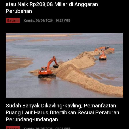
atau Naik Rp208,08 Miliar di Anggaran
Perubahan
Batam
Kamis, 06/08/2026 - 10:33 WIB
Sudah Banyak Dikavling-kavling, Pemanfaatan
Ruang Laut Harus Ditertibkan Sesuai Peraturan
Perundang-undangan
Batam
Kamis, 06/08/2026 - 08:28 WIB