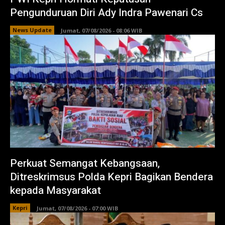
Pengunduruan Diri Ady Indra Pawenari Cs
News Update
Jumat, 07/08/2026 - 08:06 WIB
Perkuat Semangat Kebangsaan,
Ditreskrimsus Polda Kepri Bagikan Bendera
kepada Masyarakat
Kepri
Jumat, 07/08/2026 - 07:00 WIB