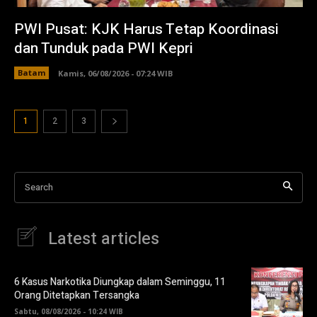
PWI Pusat: KJK Harus Tetap Koordinasi
dan Tunduk pada PWI Kepri
Batam
Kamis, 06/08/2026 - 07:24 WIB
1
2
3
Search
Latest articles
6 Kasus Narkotika Diungkap dalam Seminggu, 11
Orang Ditetapkan Tersangka
Sabtu, 08/08/2026 - 10:24 WIB