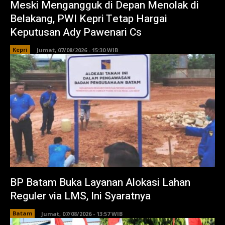
Meski Mengangguk di Depan Menolak di
Belakang, PWI Kepri Tetap Hargai
Keputusan Ady Pawenari Cs
Kepri
Jumat, 07/08/2026 - 15:30 WIB
BP Batam Buka Layanan Alokasi Lahan
Reguler via LMS, Ini Syaratnya
Batam
Jumat, 07/08/2026 - 13:57 WIB