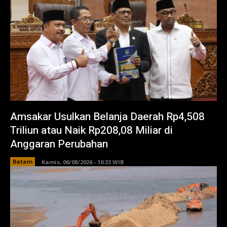
Amsakar Usulkan Belanja Daerah Rp4,508
Triliun atau Naik Rp208,08 Miliar di
Anggaran Perubahan
Batam
Kamis, 06/08/2026 - 10:33 WIB