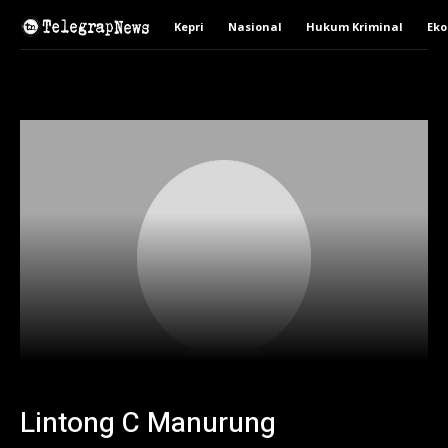
Kepri
Nasional
Hukum Kriminal
Ek
Lintong C Manurung