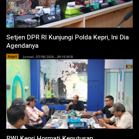
Setjen DPR RI Kunjungi Polda Kepri, Ini Dia
Agendanya
Kepri
Jumat, 07/08/2026 - 09:16 WIB
PWI Kepri Hormati Keputusan