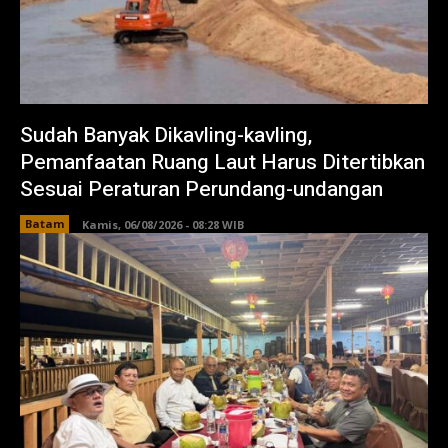
Sudah Banyak Dikavling-kavling,
Pemanfaatan Ruang Laut Harus Ditertibkan
Sesuai Peraturan Perundang-undangan
Batam
Kamis, 06/08/2026 - 08:28 WIB