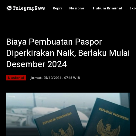
Kepri
Nasional
Hukum Kriminal
Ek
Biaya Pembuatan Paspor
Diperkirakan Naik, Berlaku Mulai
Desember 2024
Nasional
Jumat, 25/10/2024 - 07:15 WIB