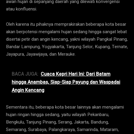
awan hujan di sepanjang daerah yang dilewati konvergensi
atau konfluensi.
Oleh karena itu pihaknya memprakirakan beberapa kota besar
akan berpotensi mengalami hujan sedang hingga sangat lebat
disertai petir dan angin kencang, yakni wilayah Pangkal Pinang,
Bandar Lampung, Yogyakarta, Tanjung Selor, Kupang, Ternate,
Jayapura, Jayawijaya, dan Merauke.
BACA JUGA:
Cuaca Kepri Hari Ini: Dari Batam
hingga Anambas, Siap-Siap Payung dan Waspadai
Angin Kencang
Sementara itu, beberapa kota besar lainnya akan mengalami
hujan ringan hingga sedang, yaitu wilayah Pekanbaru,
Bengkulu, Tanjung Pinang, Serang, Jakarta, Bandung,
Semarang, Surabaya, Palangkaraya, Samarinda, Mataram,