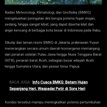
Badan Meteorologi, Klimatologi, dan Geofisika (BMKG)
mengeluarkan peringatan dini berupa potensi hujan ringan,
sedang, hingga sangat lebat, yang dapat disertai kilat dan
angin kencang di berbagai kota besar di Indonesia pada Rabu.
Dikutip dari laman resmi BMKG di Jakarta, prakirawan Yuyun
menerangkan secara umum daerah konvergensi memanjang
dari perairan selatan Pulau Jawa hingga Nusa Tenggara Barat
(NTB), perairan barat Aceh, sebagian besar wilayah Aceh
hingga Sumatera Utara, dan pesisir timur Papua.
BACA JUGA:
Info Cuaca BMKG: Batam Hujan
Sepanjang Hari, Waspadai Petir di Sore Hari
Kondisi tersebut mampu meningkatkan potensi pertumbuhan