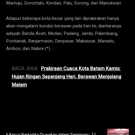
Mamuju, Gorontalo, Kendari, Palu, Sorong, dan Manokwari.
Adapun beberapa kota besar yang lain diprakirakan hanya
akan mengalami kondisi berawan pada hari ini, diantaranya
wilayah Banda Aceh, Medan, Padang, Jambi, Palembang,
Pontianak, Banjarmasin, Denpasar, Makassar, Manado,
Ambon, dan Nabire.(*)
BACA JUGA:
Prakiraan Cuaca Kota Batam Kamis:
Hujan Ringan Sepanjang Hari, Berawan Menjelang
Malam
6 Kasus Narkotika Diungkap dalam Seminggu, 11