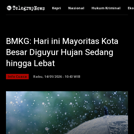
Kepri
Nasional
Hukum Kriminal
Ek
BMKG: Hari ini Mayoritas Kota
Besar Diguyur Hujan Sedang
hingga Lebat
Info Cuaca
Rabu, 14/01/2026 - 10:43 WIB