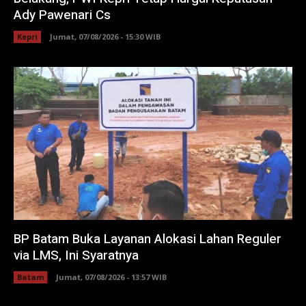
Ady Pawenari Cs
Kepri
Jumat, 07/08/2026 - 15:30 WIB
BP Batam Buka Layanan Alokasi Lahan Reguler
via LMS, Ini Syaratnya
Batam
Jumat, 07/08/2026 - 13:57 WIB