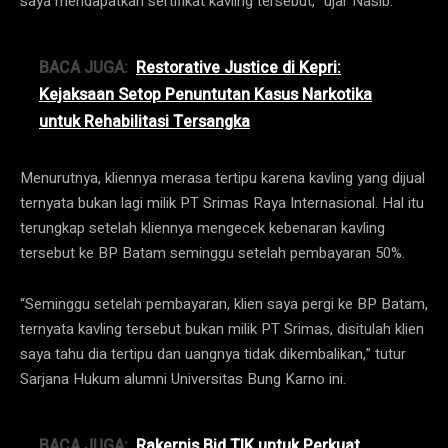
saya mendapatkan sertifikat kavling tersebut,” ujar Nasib.
BACA JUGA:
Restorative Justice di Kepri:
Kejaksaan Setop Penuntutan Kasus Narkotika
untuk Rehabilitasi Tersangka
Menurutnya, kliennya merasa tertipu karena kavling yang dijual
ternyata bukan lagi milik PT Srimas Raya Internasional. Hal itu
terungkap setelah kliennya mengecek kebenaran kavling
tersebut ke BP Batam seminggu setelah pembayaran 50%.
“Seminggu setelah pembayaran, klien saya pergi ke BP Batam,
ternyata kavling tersebut bukan milik PT Srimas, disitulah klien
saya tahu dia tertipu dan uangnya tidak dikembalikan,” tutur
Sarjana Hukum alumni Universitas Bung Karno ini.
BACA JUGA:
Rakernis Bid TIK untuk Perkuat