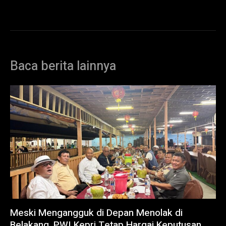
Baca berita lainnya
Meski Mengangguk di Depan Menolak di
Belakang, PWI Kepri Tetap Hargai Keputusan