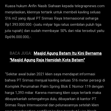
Kuasa hukum Arifin Nasib Siahaan kepada telegrapnews.com
menjelaskan, kliennya tertarik untuk membeli kavling seluas
516 m2 yang dijual PT Srimas Raya Internasional seharga
Rp1.393.000.000.-(satu milyar tiga ratus sembilan puluh tiga
juta rupiah) dan sudah membayar 50% dari nilai tersebut yaitu
Rp696.000.000,-.
BACA JUGA:
Masjid Agung Batam Itu Kini Bernama
"Masjid Agung Raja Hamidah Kota Batam"
“Sekitar awal bulan 2021 klien saya mendapat informasi
bahwa PT Srimas menjual kavling seluas 516 meter persegi di
Komplek Perumahan Palm Spring Blok E Nomor 119 dengan
harga 1,393 miliar. Karena memang klien saya tertarik maka
dibayarkanlah setengahnya dulu, dibayarkan di kantor PT
Srimas Raya Internasional dan pelunasannya setelah klien