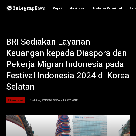
Kepri
Nasional
Hukum Kriminal
Ek
BRI Sediakan Layanan
Keuangan kepada Diaspora dan
Pekerja Migran Indonesia pada
Festival Indonesia 2024 di Korea
Selatan
Ekonomi
Sabtu, 29/06/2024 - 14:02 WIB