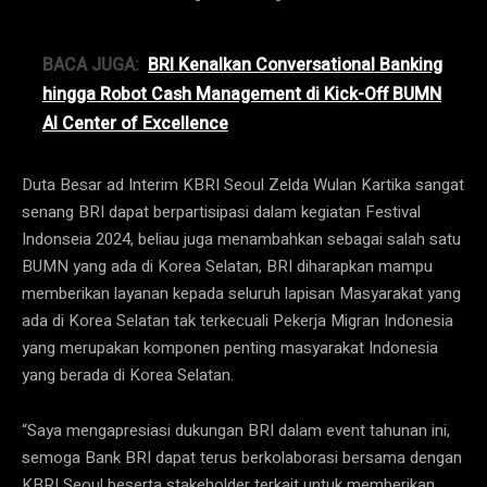
BACA JUGA:
BRI Kenalkan Conversational Banking
hingga Robot Cash Management di Kick-Off BUMN
AI Center of Excellence
Duta Besar ad Interim KBRI Seoul Zelda Wulan Kartika sangat
senang BRI dapat berpartisipasi dalam kegiatan Festival
Indonseia 2024, beliau juga menambahkan sebagai salah satu
BUMN yang ada di Korea Selatan, BRI diharapkan mampu
memberikan layanan kepada seluruh lapisan Masyarakat yang
ada di Korea Selatan tak terkecuali Pekerja Migran Indonesia
yang merupakan komponen penting masyarakat Indonesia
yang berada di Korea Selatan.
“Saya mengapresiasi dukungan BRI dalam event tahunan ini,
semoga Bank BRI dapat terus berkolaborasi bersama dengan
KBRI Seoul beserta stakeholder terkait untuk memberikan