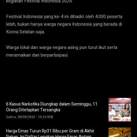
kegiatan Festival Indonesia 2024.
Festival Indonesia yang ke-4 ini dihadiri oleh 4.000 peserta
lebih, bukan hanya warga negara Indonesia yang berada di
Korea Selatan saja.
Warga lokal dan warga negara asing pun turut ikut serta
meramaikan dan berpartisipasi.
6 Kasus Narkotika Diungkap dalam Seminggu, 11
Orang Ditetapkan Tersangka
Sabtu, 08/08/2026 - 10:24 WIB
Harga Emas Turun Rp31 Ribu per Gram di Akhir
Pekan, Ini Daftar Lengkap Harga Emas Antam,