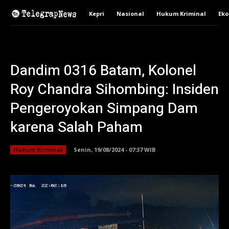
Kepri
Nasional
Hukum Kriminal
Ek
Dandim 0316 Batam, Kolonel
Roy Chandra Sihombing: Insiden
Pengeroyokan Simpang Dam
karena Salah Paham
Hukum Kriminal
Senin, 19/08/2024 - 07:37 WIB