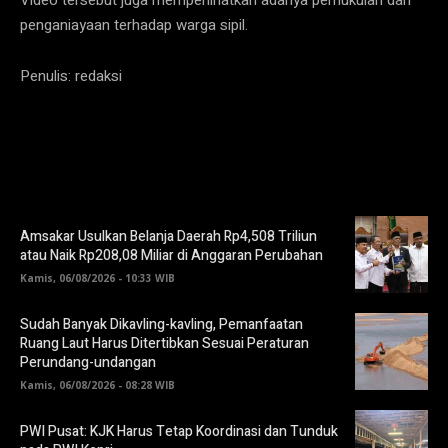
penganiayaan terhadap warga sipil.
Penulis: redaksi
Amsakar Usulkan Belanja Daerah Rp4,508 Triliun
atau Naik Rp208,08 Miliar di Anggaran Perubahan
Kamis, 06/08/2026 - 10:33 WIB
Sudah Banyak Dikavling-kavling, Pemanfaatan
Ruang Laut Harus Ditertibkan Sesuai Peraturan
Perundang-undangan
Kamis, 06/08/2026 - 08:28 WIB
PWI Pusat: KJK Harus Tetap Koordinasi dan Tunduk