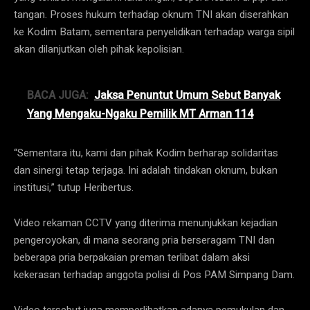
tangan. Proses hukum terhadap oknum TNI akan diserahkan
ke Kodim Batam, sementara penyelidikan terhadap warga sipil
akan dilanjutkan oleh pihak kepolisian.
BACA JUGA:
Jaksa Penuntut Umum Sebut Banyak
Yang Mengaku-Ngaku Pemilik MT Arman 114
“Sementara itu, kami dan pihak Kodim berharap solidaritas
dan sinergi tetap terjaga. Ini adalah tindakan oknum, bukan
institusi,” tutup Heribertus.
Video rekaman CCTV yang diterima menunjukkan kejadian
pengeroyokan, di mana seorang pria berseragam TNI dan
beberapa pria berpakaian preman terlibat dalam aksi
kekerasan terhadap anggota polisi di Pos PAM Simpang Dam.
Video tersebut juga memperlihatkan adanya pemukulan dan