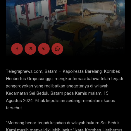
Telegrapnews.com, Batam – Kapolresta Barelang, Kombes
Heribertus Ompusunggu, mengkonfirmasi bahwa telah terjadi
pengeroyokan yang melibatkan anggotanya di wilayah
Kecamatan Sei Beduk, Batam pada Kamis malam, 15
Agustus 2024. Pihak kepolisian sedang mendalami kasus
tersebut.
“Memang benar terjadi kejadian di wilayah hukum Sei Beduk.
Kami masih menyelidiki lebih lanjut,” kata Kombes Heribertus