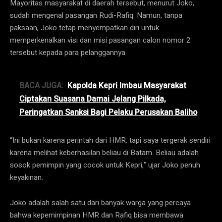
Mayoritas masyarakat di daerah tersebut, menurut Joko,
sudah mengenal pasangan Rudi-Rafiq. Namun, tanpa
paksaan, Joko tetap menyempatkan diri untuk
memperkenalkan visi dan misi pasangan calon nomor 2
tersebut kepada para pelanggannya.
BACA JUGA:
Kapolda Kepri Imbau Masyarakat
Ciptakan Suasana Damai Jelang Pilkada,
Peringatkan Sanksi Bagi Pelaku Perusakan Baliho
“Ini bukan karena perintah dari HMR, tapi saya tergerak sendiri
karena melihat keberhasilan beliau di Batam. Beliau adalah
sosok pemimpin yang cocok untuk Kepri,” ujar Joko penuh
keyakinan.
Joko adalah salah satu dari banyak warga yang percaya
bahwa kepemimpinan HMR dan Rafiq bisa membawa