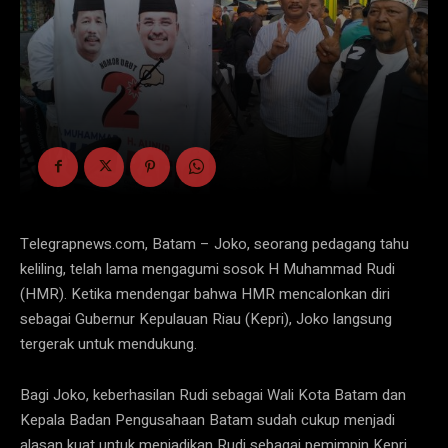
Telegrapnews.com, Batam – Joko, seorang pedagang tahu
keliling, telah lama mengagumi sosok H Muhammad Rudi
(HMR). Ketika mendengar bahwa HMR mencalonkan diri
sebagai Gubernur Kepulauan Riau (Kepri), Joko langsung
tergerak untuk mendukung.
Bagi Joko, keberhasilan Rudi sebagai Wali Kota Batam dan
Kepala Badan Pengusahaan Batam sudah cukup menjadi
alasan kuat untuk menjadikan Rudi sebagai pemimpin Kepri.