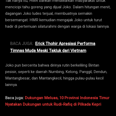
Tak hanya itu, HMR bahkan menawarkan masyarakat untuk
mencicipi tahu goreng yang dijual Joko. Dalam hitungan menit,
dagangan Joko ludes terjual, membuatnya semakin
bersemangat. HMR kemudian mengajak Joko untuk turut
hadir di pertemuan silaturahmi dengan warga di lokasi lainnya.
BACA JUGA:
Erick Thohir Apresiasi Performa
Timnas Muda Meski Takluk dari Vietnam
Joko pun bercerita bahwa dirinya rutin berkeliling Bintan
pesisir, seperti ke daerah Numbing, Kelong, Panggil, Dendun,
Mantangbesar, dan Mantangkecil, hingga pulau-pulau kecil
lainnya.
Baca juga:
Dukungan Meluas, 10 Provinsi Indonesia Timur
Nyatakan Dukungan untuk Rudi-Rafiq di Pilkada Kepri