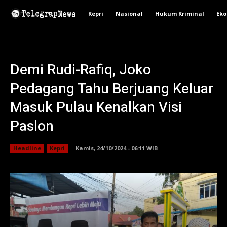
Kepri
Nasional
Hukum Kriminal
Ek
Demi Rudi-Rafiq, Joko
Pedagang Tahu Berjuang Keluar
Masuk Pulau Kenalkan Visi
Paslon
Headline
Kepri
Kamis, 24/10/2024 - 06:11 WIB