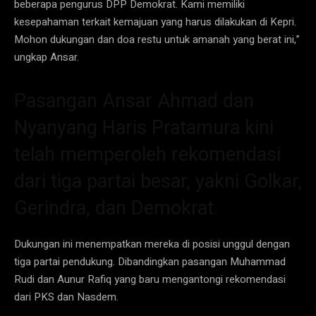
beberapa pengurus DPP Demokrat. Kami memiliki
kesepahaman terkait kemajuan yang harus dilakukan di Kepri.
Mohon dukungan dan doa restu untuk amanah yang berat ini,”
ungkap Ansar.
Pasangan Ansar Ahmad dan
Nyanyang Haris Pratamura kini
telah memperoleh rekomendasi
dari tiga partai besar, yakni Golkar,
Gerindra, dan Demokrat.
Dukungan ini menempatkan mereka di posisi unggul dengan
tiga partai pendukung. Dibandingkan pasangan Muhammad
Rudi dan Aunur Rafiq yang baru mengantongi rekomendasi
dari PKS dan Nasdem.