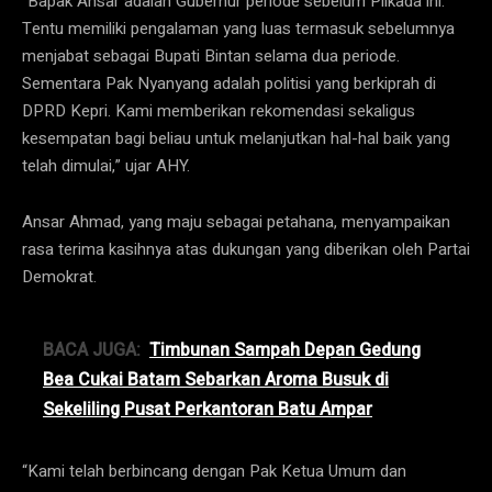
“Bapak Ansar adalah Gubernur periode sebelum Pilkada ini.
Tentu memiliki pengalaman yang luas termasuk sebelumnya
menjabat sebagai Bupati Bintan selama dua periode.
Sementara Pak Nyanyang adalah politisi yang berkiprah di
DPRD Kepri. Kami memberikan rekomendasi sekaligus
kesempatan bagi beliau untuk melanjutkan hal-hal baik yang
telah dimulai,” ujar AHY.
Ansar Ahmad, yang maju sebagai petahana, menyampaikan
rasa terima kasihnya atas dukungan yang diberikan oleh Partai
Demokrat.
BACA JUGA:
Timbunan Sampah Depan Gedung
Bea Cukai Batam Sebarkan Aroma Busuk di
Sekeliling Pusat Perkantoran Batu Ampar
“Kami telah berbincang dengan Pak Ketua Umum dan