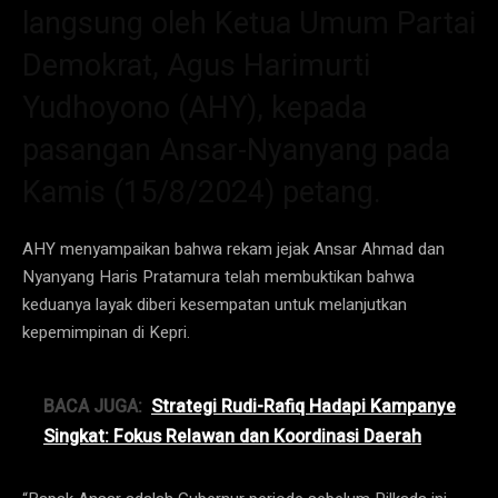
langsung oleh Ketua Umum Partai
Demokrat, Agus Harimurti
Yudhoyono (AHY), kepada
pasangan Ansar-Nyanyang pada
Kamis (15/8/2024) petang.
AHY menyampaikan bahwa rekam jejak Ansar Ahmad dan
Nyanyang Haris Pratamura telah membuktikan bahwa
keduanya layak diberi kesempatan untuk melanjutkan
kepemimpinan di Kepri.
BACA JUGA:
Strategi Rudi-Rafiq Hadapi Kampanye
Singkat: Fokus Relawan dan Koordinasi Daerah