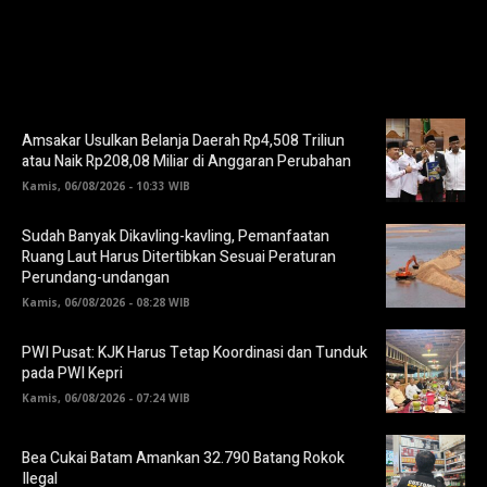
Amsakar Usulkan Belanja Daerah Rp4,508 Triliun
atau Naik Rp208,08 Miliar di Anggaran Perubahan
Kamis, 06/08/2026 - 10:33 WIB
Sudah Banyak Dikavling-kavling, Pemanfaatan
Ruang Laut Harus Ditertibkan Sesuai Peraturan
Perundang-undangan
Kamis, 06/08/2026 - 08:28 WIB
PWI Pusat: KJK Harus Tetap Koordinasi dan Tunduk
pada PWI Kepri
Kamis, 06/08/2026 - 07:24 WIB
Bea Cukai Batam Amankan 32.790 Batang Rokok
Ilegal