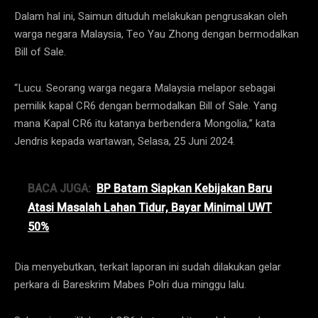
Dalam hal ini, Saimun dituduh melakukan pengrusakan oleh
warga negara Malaysia, Teo Yau Zhong dengan bermodalkan
Bill of Sale.
“Lucu. Seorang warga negara Malaysia melapor sebagai
pemilik kapal CR6 dengan bermodalkan Bill of Sale. Yang
mana Kapal CR6 itu katanya berbendera Mongolia,” kata
Jendris kepada wartawan, Selasa, 25 Juni 2024.
BACA JUGA:
BP Batam Siapkan Kebijakan Baru
Atasi Masalah Lahan Tidur, Bayar Minimal UWT
50%
Dia menyebutkan, terkait laporan ini sudah dilakukan gelar
perkara di Bareskrim Mabes Polri dua minggu lalu.