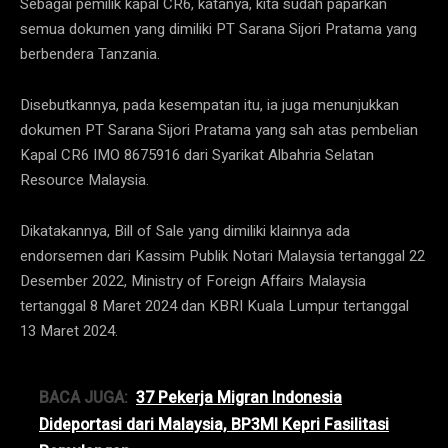
Sebagai pemilik kapal CR6, katanya, kita sudah paparkan
semua dokumen yang dimiliki PT Sarana Sijori Pratama yang
berbendera Tanzania.
Disebutkannya, pada kesempatan itu, ia juga menunjukkan
dokumen PT Sarana Sijori Pratama yang sah atas pembelian
Kapal CR6 IMO 8675916 dari Syarikat Albahria Selatan
Resource Malaysia.
Dikatakannya, Bill of Sale yang dimiliki klainnya ada
endorsemen dari Kassim Publik Notari Malaysia tertanggal 22
Desember 2022, Ministry of Foreign Affairs Malaysia
tertanggal 8 Maret 2024 dan KBRI Kuala Lumpur tertanggal
13 Maret 2024.
BACA JUGA:
37 Pekerja Migran Indonesia
Dideportasi dari Malaysia, BP3MI Kepri Fasilitasi