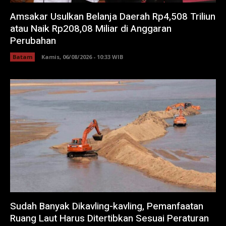
Amsakar Usulkan Belanja Daerah Rp4,508 Triliun
atau Naik Rp208,08 Miliar di Anggaran
Perubahan
Batam
Kamis, 06/08/2026 - 10:33 WIB
Sudah Banyak Dikavling-kavling, Pemanfaatan
Ruang Laut Harus Ditertibkan Sesuai Peraturan