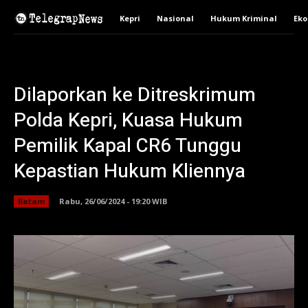
Kepri
Nasional
Hukum Kriminal
Ek
Dilaporkan ke Ditreskrimum
Polda Kepri, Kuasa Hukum
Pemilik Kapal CR6 Tunggu
Kepastian Hukum Kliennya
Batam
Rabu, 26/06/2024 - 19:20 WIB