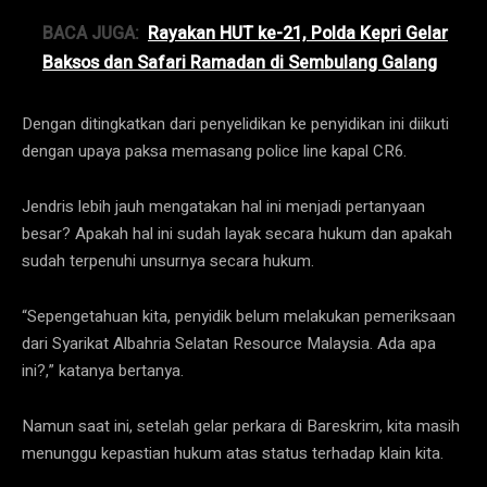
BACA JUGA:
Rayakan HUT ke-21, Polda Kepri Gelar
Baksos dan Safari Ramadan di Sembulang Galang
Dengan ditingkatkan dari penyelidikan ke penyidikan ini diikuti
dengan upaya paksa memasang police line kapal CR6.
Jendris lebih jauh mengatakan hal ini menjadi pertanyaan
besar? Apakah hal ini sudah layak secara hukum dan apakah
sudah terpenuhi unsurnya secara hukum.
“Sepengetahuan kita, penyidik belum melakukan pemeriksaan
dari Syarikat Albahria Selatan Resource Malaysia. Ada apa
ini?,” katanya bertanya.
Namun saat ini, setelah gelar perkara di Bareskrim, kita masih
menunggu kepastian hukum atas status terhadap klain kita.