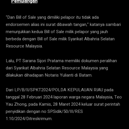
Pemulangan
“Dan Bill of Sale yang dimiliki pelapor itu tidak ada
endorsemen alias ini surat dibawah tangan,” katanya sambari
menunjukkan kedua Bill of Sale milik pelapor yang jauh
berbeda dengan Bill of Sale milik Syarikat Albahria Selatan
Resource Malaysia.
Lalu, PT Sarana Sijori Pratama memiliki dokumen peralihan
dari Syarikat Albahria Selatan Resource Malaysia yang
dilakukan dihadapan Notaris Yulianti di Batam.
Dari LP/B/II/SPKT2024/POLDA KEPULAUAN RIAU pada
tanggal 28 Februari 2024 laporan warga negara Malaysia, Teo
Yau Zhong, pada Kamis, 28 Maret 2024 keluar surat perintah
penyidikan dengan no SP.Sidik/50/III/RES
1.10/2024/Ditreskrimum.