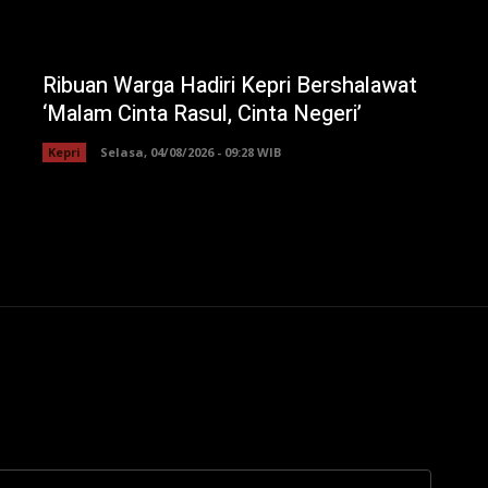
Ribuan Warga Hadiri Kepri Bershalawat
‘Malam Cinta Rasul, Cinta Negeri’
Kepri
Selasa, 04/08/2026 - 09:28 WIB