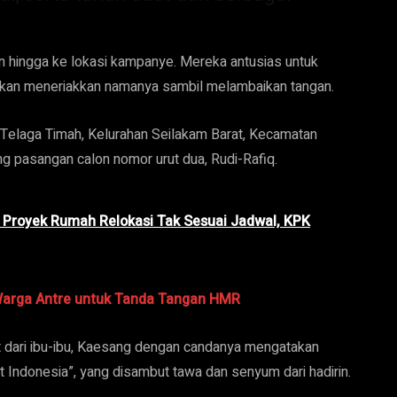
n hingga ke lokasi kampanye. Mereka antusias untuk
hkan meneriakkan namanya sambil melambaikan tangan.
Telaga Timah, Kelurahan Seilakam Barat, Kecamatan
ng pasangan calon nomor urut dua, Rudi-Rafiq.
 Proyek Rumah Relokasi Tak Sesuai Jadwal, KPK
 Warga Antre untuk Tanda Tangan HMR
 dari ibu-ibu, Kaesang dengan candanya mengatakan
t Indonesia”, yang disambut tawa dan senyum dari hadirin.