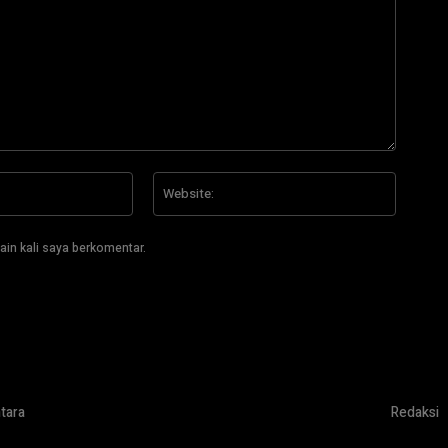
Email:*
Website
ain kali saya berkomentar.
tara
Redaksi