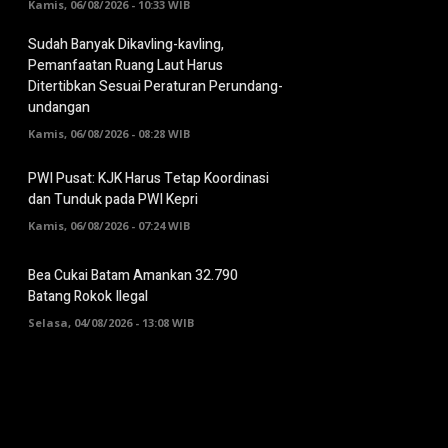
Kamis, 06/08/2026 - 10:33 WIB
Sudah Banyak Dikavling-kavling,
Pemanfaatan Ruang Laut Harus
Ditertibkan Sesuai Peraturan Perundang-
undangan
Kamis, 06/08/2026 - 08:28 WIB
PWI Pusat: KJK Harus Tetap Koordinasi
dan Tunduk pada PWI Kepri
Kamis, 06/08/2026 - 07:24 WIB
Bea Cukai Batam Amankan 32.790
Batang Rokok Ilegal
Selasa, 04/08/2026 - 13:08 WIB