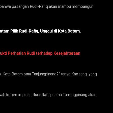
a bahwa pasangan Rudi-Rafiq akan mampu membangun
tam Pilih Rudi-Rafiq, Unggul di Kota Batam,
ukti Perhatian Rudi terhadap Kesejahteraan
a, Kota Batam atau Tanjungpinang?” tanya Kaesang, yang
ah kepemimpinan Rudi-Rafiq, nama Tanjungpinang akan