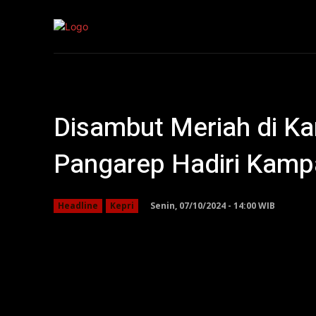
Kepri
Nasion
Disambut Meriah di K
Pangarep Hadiri Kamp
Senin, 07/10/2024 - 14:00 WIB
Headline
Kepri