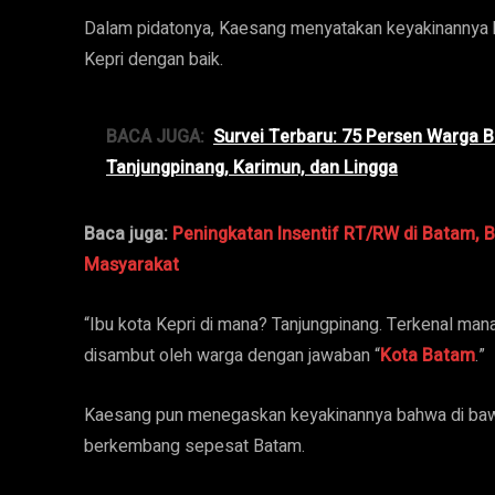
Dalam pidatonya, Kaesang menyatakan keyakinanny
Kepri dengan baik.
BACA JUGA:
Survei Terbaru: 75 Persen Warga Ba
Tanjungpinang, Karimun, dan Lingga
Baca juga:
Peningkatan Insentif RT/RW di Batam, B
Masyarakat
“Ibu kota Kepri di mana? Tanjungpinang. Terkenal man
disambut oleh warga dengan jawaban “
Kota Batam
.”
Kaesang pun menegaskan keyakinannya bahwa di baw
berkembang sepesat Batam.