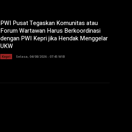
PWI Pusat Tegaskan Komunitas atau
Forum Wartawan Harus Berkoordinasi
dengan PWI Kepri jika Hendak Menggelar
UKW
Kepri
Selasa, 04/08/2026 - 07:45 WIB