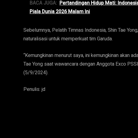
BACA JUGA:
Pertandingan Hidup Mati: Indonesi
Piala Dunia 2026 Malam Ini
Sebelumnya, Pelatih Timnas Indonesia, Shin Tae Yo
naturalisasi untuk memperkuat tim Garuda.
“Kemungkinan menurut saya, ini kemungkinan akan ada 
Tae Yong saat wawancara dengan Anggota Exco PSSI A
(5/9/2024).
Penulis: jd