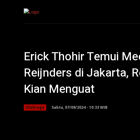
Kepri
Nasion
Erick Thohir Temui Me
Reijnders di Jakarta, 
Kian Menguat
Sabtu, 07/09/2024 - 10:33 WIB
Olahraga