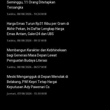
Seminggu, 11 Orang Ditetapkan
Tersangka
Sabtu, 08/08/2026 - 10:24 WIB
Harga Emas Turun Rp31 Ribu per Gram di
Akhir Pekan, Ini Daftar Lengkap Harga
Emas Antam, Galeri24 dan UBS
Sabtu, 08/08/2026 - 09:13 WIB
Membangun Karakter dan Kebhinekaan
bagi Generasi Masa Depan Lewat
Penguatan Budaya Literasi
Sabtu, 08/08/2026 - 06:57 WIB
Meski Mengangguk di Depan Menolak di
Belakang, PWI Kepri Tetap Hargai
Keputusan Ady Pawenari Cs
Jumat, 07/08/2026 - 15:30 WIB