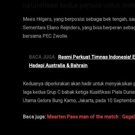
naturalisasi kedua pemain untuk me
Mees Hilgers, yang berposisi sebagai bek tengah, saa
Sementara Eliano Reijnders, yang bisa berperan sebag
bersama PEC Zwolle.
BACA JUGA:
Resmi Perkuat Timnas Indonesia! 
Hadapi Australia & Bahrain
Keduanya diperkirakan akan hadir untuk menyaksikan 
laga kedua Grup C babak ketiga Kualifikasi Piala Duni
Utama Gelora Bung Karno, Jakarta, pada 10 Septemb
Baca juga:
Maarten Paes man of the match : Gagalka