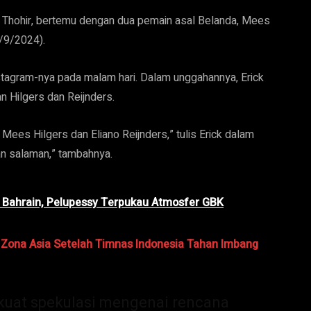
Thohir, bertemu dengan dua pemain asal Belanda, Mees
6/9/2024).
Instagram-nya pada malam hari. Dalam unggahannya, Erick
n Hilgers dan Reijnders.
ees Hilgers dan Eliano Reijnders,” tulis Erick dalam
n salaman,” tambahnya.
 Bahrain, Pelupessy Terpukau Atmosfer GBK
a Zona Asia Setelah Timnas Indonesia Tahan Imbang
kuat spekulasi mengenai rencana