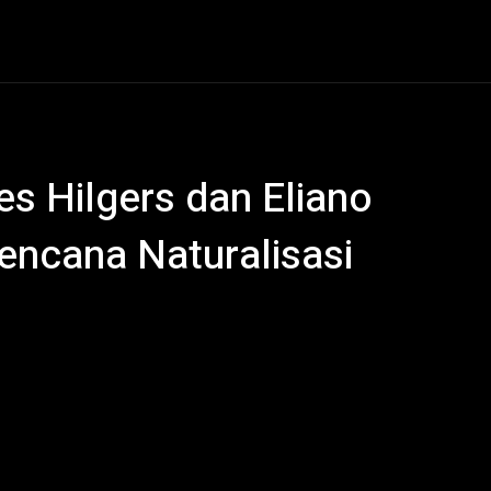
al
Hukum Kriminal
Ekonomi
Politik
Olahraga
es Hilgers dan Eliano
Rencana Naturalisasi