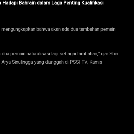
a Hadapi Bahrain dalam Laga Penting Kualifikasi
ng, mengungkapkan bahwa akan ada dua tambahan pemain
dua pemain naturalisasi lagi sebagai tambahan,” ujar Shin
rya Sinulingga yang diunggah di PSSI TV, Kamis