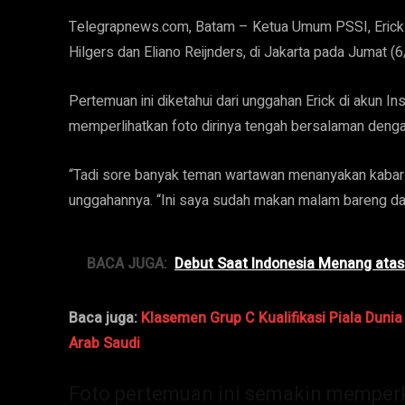
Telegrapnews.com, Batam – Ketua Umum PSSI, Erick 
Hilgers dan Eliano Reijnders, di Jakarta pada Jumat (
Pertemuan ini diketahui dari unggahan Erick di akun 
memperlihatkan foto dirinya tengah bersalaman denga
“Tadi sore banyak teman wartawan menanyakan kabar M
unggahannya. “Ini saya sudah makan malam bareng da
BACA JUGA:
Debut Saat Indonesia Menang atas
Baca juga:
Klasemen Grup C Kualifikasi Piala Duni
Arab Saudi
Foto pertemuan ini semakin memper