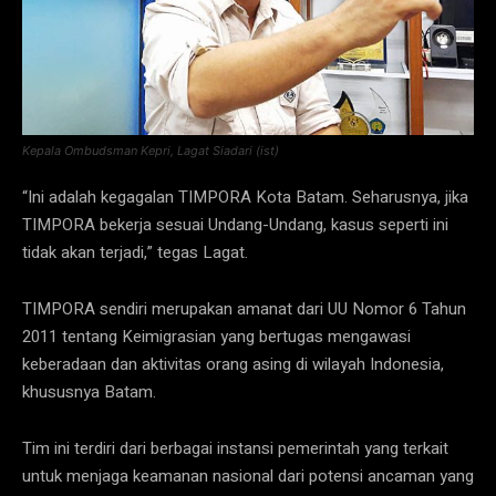
Kepala Ombudsman Kepri, Lagat Siadari (ist)
“Ini adalah kegagalan TIMPORA Kota Batam. Seharusnya, jika
TIMPORA bekerja sesuai Undang-Undang, kasus seperti ini
tidak akan terjadi,” tegas Lagat.
TIMPORA sendiri merupakan amanat dari UU Nomor 6 Tahun
2011 tentang Keimigrasian yang bertugas mengawasi
keberadaan dan aktivitas orang asing di wilayah Indonesia,
khususnya Batam.
Tim ini terdiri dari berbagai instansi pemerintah yang terkait
untuk menjaga keamanan nasional dari potensi ancaman yang