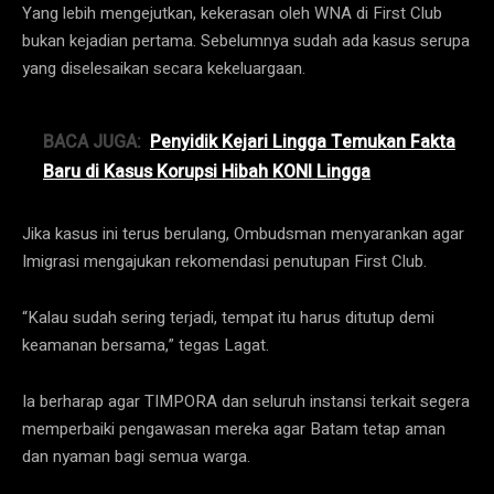
Yang lebih mengejutkan, kekerasan oleh WNA di First Club
bukan kejadian pertama. Sebelumnya sudah ada kasus serupa
yang diselesaikan secara kekeluargaan.
BACA JUGA:
Penyidik Kejari Lingga Temukan Fakta
Baru di Kasus Korupsi Hibah KONI Lingga
Jika kasus ini terus berulang, Ombudsman menyarankan agar
Imigrasi mengajukan rekomendasi penutupan First Club.
“Kalau sudah sering terjadi, tempat itu harus ditutup demi
keamanan bersama,” tegas Lagat.
Ia berharap agar TIMPORA dan seluruh instansi terkait segera
memperbaiki pengawasan mereka agar Batam tetap aman
dan nyaman bagi semua warga.