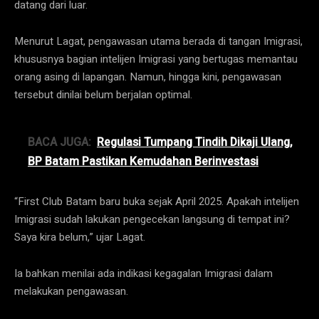
datang dari luar.
Menurut Lagat, pengawasan utama berada di tangan Imigrasi,
khususnya bagian intelijen Imigrasi yang bertugas memantau
orang asing di lapangan. Namun, hingga kini, pengawasan
tersebut dinilai belum berjalan optimal.
BACA JUGA:
Regulasi Tumpang Tindih Dikaji Ulang,
BP Batam Pastikan Kemudahan Berinvestasi
“First Club Batam baru buka sejak April 2025. Apakah intelijen
Imigrasi sudah lakukan pengecekan langsung di tempat ini?
Saya kira belum,” ujar Lagat.
Ia bahkan menilai ada indikasi kegagalan Imigrasi dalam
melakukan pengawasan.