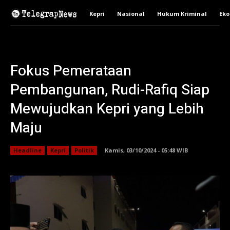
Kepri
Nasional
Hukum Kriminal
Ek
Fokus Pemerataan
Pembangunan, Rudi-Rafiq Siap
Mewujudkan Kepri yang Lebih
Maju
Headline
Kepri
Politik
Kamis, 03/10/2024 - 05:48 WIB