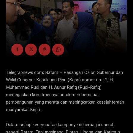
Telegrapnews.com, Batam – Pasangan Calon Gubernur dan
Wakil Gubernur Kepulauan Riau (Kepri) nomor urut 2, H.
Muhammad Rudi dan H. Aunur Rafiq (Rudi-Rafiq),
menegaskan komitmennya untuk mempercepat
pembangunan yang merata dan meningkatkan kesejahteraan
masyarakat Kepri.
Dalam setiap kesempatan kampanye di berbagai daerah
seperti Batam, Tanjungpinang, Bintan, Lingga, dan Karimun,