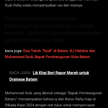
Rudi-Rafiq selalu menyampaikan visi dan misinya.
Mereka bertekad melanjutkan
pembangunan yang selama ini sudah
berjalan. Serta menghadirkan perubahan
yang lebih baik bagi Kepri.
baca juga:
Dua Tokoh “Rudi” di Batam: BJ Habibie dan
Muhammad Rudi, Bapak Pembangunan Kota Batam
BACA JUGA:
Lik Khai Beri Rapor Merah untuk
Drainese Batam
Muhammad Rudi, yang dikenal sebagai “Bapak Pembangunan
Batam,” menyampaikan bahwa ia dan Aunur Rafiq maju di
Pilkada Kepri 2024 dengan niat tulus untuk mempercepat