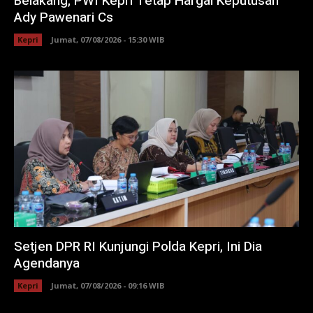
Belakang, PWI Kepri Tetap Hargai Keputusan
Ady Pawenari Cs
Kepri
Jumat, 07/08/2026 - 15:30 WIB
Setjen DPR RI Kunjungi Polda Kepri, Ini Dia
Agendanya
Kepri
Jumat, 07/08/2026 - 09:16 WIB