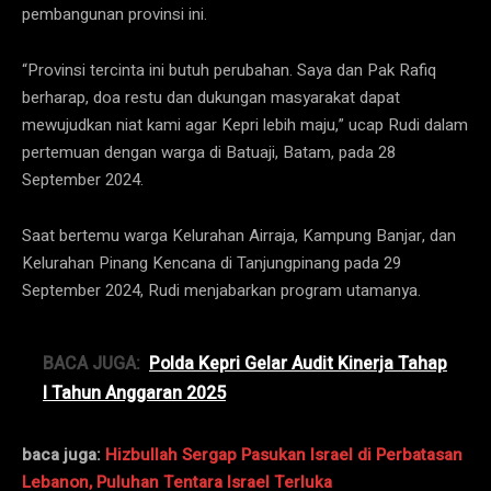
pembangunan provinsi ini.
“Provinsi tercinta ini butuh perubahan. Saya dan Pak Rafiq
berharap, doa restu dan dukungan masyarakat dapat
mewujudkan niat kami agar Kepri lebih maju,” ucap Rudi dalam
pertemuan dengan warga di Batuaji, Batam, pada 28
September 2024.
Saat bertemu warga Kelurahan Airraja, Kampung Banjar, dan
Kelurahan Pinang Kencana di Tanjungpinang pada 29
September 2024, Rudi menjabarkan program utamanya.
BACA JUGA:
Polda Kepri Gelar Audit Kinerja Tahap
I Tahun Anggaran 2025
baca juga:
Hizbullah Sergap Pasukan Israel di Perbatasan
Lebanon, Puluhan Tentara Israel Terluka