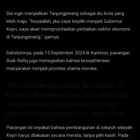
Dia ingin menjadikan Tanjungpinang sebagai ibu kota yang
lebih maju. “Insyaallah, jika saya terpilih menjadi Gubernur
Kepri, saya akan memprioritaskan perbaikan sektor ekonomi
di Tanjungpinang,” ujarnya.
Sebelumnya, pada 15 September 2024 di Karimun, pasangan
Rudi-Rafiq juga menegaskan bahwa kesejahteraan
masyarakat menjadi prioritas utama mereka.
“Mari kita berjuang agar kehidupan di
Provinsi Kepulauan Riau bisa lebih baik.
Kesejahteraan masyarakat prioritas
utama dari perjuangan ini,” tegas Rudi.
Pasangan ini sepakat bahwa pembangunan di seluruh wilayah
Kepri harus dilakukan secara merata, tanpa pilih kasih. Pada