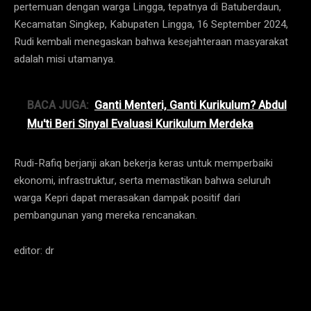
pertemuan dengan warga Lingga, tepatnya di Batuberdaun,
Kecamatan Singkep, Kabupaten Lingga, 16 September 2024,
Rudi kembali menegaskan bahwa kesejahteraan masyarakat
adalah misi utamanya.
BACA JUGA:
Ganti Menteri, Ganti Kurikulum? Abdul
Mu'ti Beri Sinyal Evaluasi Kurikulum Merdeka
Rudi-Rafiq berjanji akan bekerja keras untuk memperbaiki
ekonomi, infrastruktur, serta memastikan bahwa seluruh
warga Kepri dapat merasakan dampak positif dari
pembangunan yang mereka rencanakan.
editor: dr