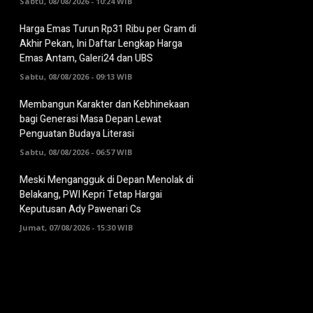
Sabtu, 08/08/2026 - 10:24 WIB
Harga Emas Turun Rp31 Ribu per Gram di
Akhir Pekan, Ini Daftar Lengkap Harga
Emas Antam, Galeri24 dan UBS
Sabtu, 08/08/2026 - 09:13 WIB
Membangun Karakter dan Kebhinekaan
bagi Generasi Masa Depan Lewat
Penguatan Budaya Literasi
Sabtu, 08/08/2026 - 06:57 WIB
Meski Mengangguk di Depan Menolak di
Belakang, PWI Kepri Tetap Hargai
Keputusan Ady Pawenari Cs
Jumat, 07/08/2026 - 15:30 WIB