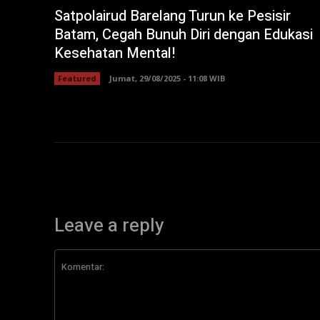
Satpolairud Barelang Turun ke Pesisir
Batam, Cegah Bunuh Diri dengan Edukasi
Kesehatan Mental!
Featured
Jumat, 29/08/2025 - 11:08 WIB
Leave a reply