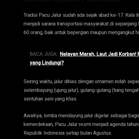
Tradisi Pacu Jalur sudah ada sejak abad ke-17. Kala i
menjadi sarana transportasi masyarakat di sepanjang
60 orang, baik untuk bepergian maupun mengangkut has
BACA JUGA:
Nelayan Marah, Laut Jadi Korban! R
yang Lindungi?
Seiring waktu, jalur dihias dengan ornamen indah sepert
selembayung (ujung jalur), gulang-gulang (tiang tenga
sentuhan seni yang khas.
Awalnya, lomba mendayung jalur digelar sebagai bagia
kemerdekaan, Pacu Jalur resmi menjadi agenda tahu
Republik Indonesia setiap bulan Agustus.