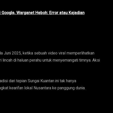
i Google, Warganet Heboh: Error atau Kejadian
a Juni 2025, ketika sebuah video viral memperlihatkan
i lincah di haluan perahu untuk menyemangati timnya. Aksi
disi dari tepian Sungai Kuantan ini tak hanya
gkat kearifan lokal Nusantara ke panggung dunia.