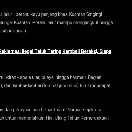
tu, jalur—perahu kayu panjang khas Kuantan Singingi—
 Sungai Kuantan. Perahu jalur mampu mengangkut hingga
il pertanian.
eklamasi Ilegal Teluk Tering Kembali Beraksi, Siapa
i ukiran kepala ular, buaya, hingga harimau. Bagian
h), dan lambai-lambai (tempat juru mudi) turut mendapat
n dari perayaan hari besar Islam. Namun sejak era
nan untuk memeriahkan Hari Ulang Tahun Kemerdekaan