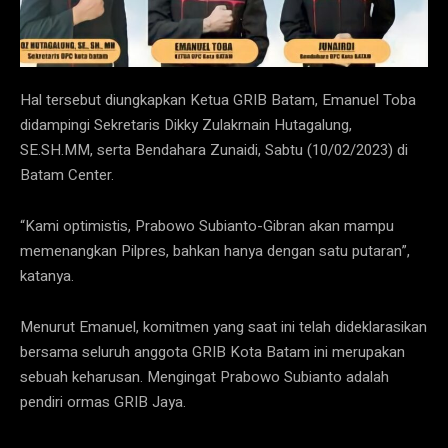
Hal tersebut diungkapkan Ketua GRIB Batam, Emanuel Toba
didampingi Sekretaris Dikky Zulakrnain Hutagalung,
SE.SH.MM, serta Bendahara Zunaidi, Sabtu (10/02/2023) di
Batam Center.
“Kami optimistis, Prabowo Subianto-Gibran akan mampu
memenangkan Pilpres, bahkan hanya dengan satu putaran”,
katanya.
Menurut Emanuel, komitmen yang saat ini telah dideklarasikan
bersama seluruh anggota GRIB Kota Batam ini merupakan
sebuah keharusan. Mengingat Prabowo Subianto adalah
pendiri ormas GRIB Jaya.