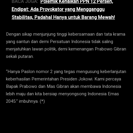
BACA JUGA:
Polemik Kenaikan PPN 12 Persen,
Endipat: Ada Provokator yang Mengganggu
Stabilitas, Padahal Hanya untuk Barang Mewah!
Dengan sikap menjunjung tinggi kebersamaan dan tata krama
yang santun dan demi Persatuan Indonesia tidak saling
menjatuhkan lawan politik, demi kemenangan Prabowo Gibran
sekali putaran.
“Hanya Paslon nomor 2 yang tegas mengusung keberlanjutan
keberhasilan Pemerintahan Presiden Jokowi. Kami percaya
Bapak Prabowo dan Mas Gibran akan membawa Indonesia
lebih maju dan kita bersiap menyongsong Indonesia Emas
2045.” imbuhnya. (*)