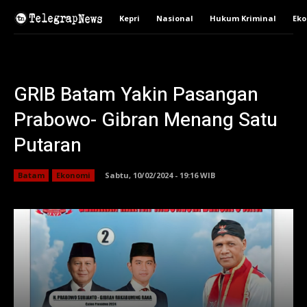
Kepri
Nasional
Hukum Kriminal
Ek
GRIB Batam Yakin Pasangan
Prabowo- Gibran Menang Satu
Putaran
Batam
Ekonomi
Sabtu, 10/02/2024 - 19:16 WIB