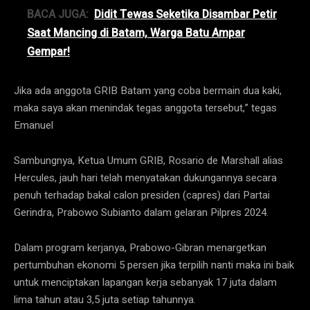
BACA JUGA:
Didit Tewas Seketika Disambar Petir
Saat Mancing di Batam, Warga Batu Ampar
Gempar!
Jika ada anggota GRIB Batam yang coba bermain dua kaki,
maka saya akan menindak tegas anggota tersebut,” tegas
Emanuel
Sambungnya, Ketua Umum GRIB, Rosario de Marshall alias
Hercules, jauh hari telah menyatakan dukungannya secara
penuh terhadap bakal calon presiden (capres) dari Partai
Gerindra, Prabowo Subianto dalam gelaran Pilpres 2024.
Dalam program kerjanya, Prabowo-Gibran menargetkan
pertumbuhan ekonomi 5 persen jika terpilih nanti maka ini baik
untuk menciptakan lapangan kerja sebanyak 17 juta dalam
lima tahun atau 3,5 juta setiap tahunnya.