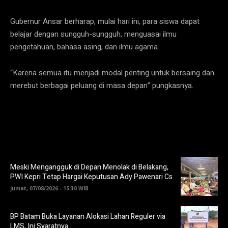
Gubernur Ansar berharap, mulai hari ini, para siswa dapat
belajar dengan sungguh-sungguh, menguasai ilmu
pengetahuan, bahasa asing, dan ilmu agama.
“Karena semua itu menjadi modal penting untuk bersaing dan
merebut berbagai peluang di masa depan” pungkasnya.
Meski Mengangguk di Depan Menolak di Belakang,
PWI Kepri Tetap Hargai Keputusan Ady Pawenari Cs
Jumat, 07/08/2026 - 15:30 WIB
BP Batam Buka Layanan Alokasi Lahan Reguler via
LMS, Ini Syaratnya