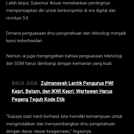
Lebih lanjut, Gubernur Ansar menekankan pentingnya
mempersiapkan diri untuk berkompetisi di era digital dan
revolusi 5.0.
Dimana penguasaan ilmu pengetahuan dan teknologi menjadi
kunci keberhasilan.
Namun, ia juga mengingatkan bahwa penguasaan teknologi
dan SDM harus diimbangi dengan keimanan yang kuat.
BACA JUGA:
Zulmansyah Lantik Pengurus PWI
Kepri, Batam, dan IKWI Kepri: Wartawan Harus
Pegang Teguh Kode Etik
“Supaya saat nanti berhasil, kita memiliki kemampuan untuk
mengendalikan dan menyeimbangkan ilmu pengetahuan
dengan dasar-dasar keagamaan,” tegasnya.