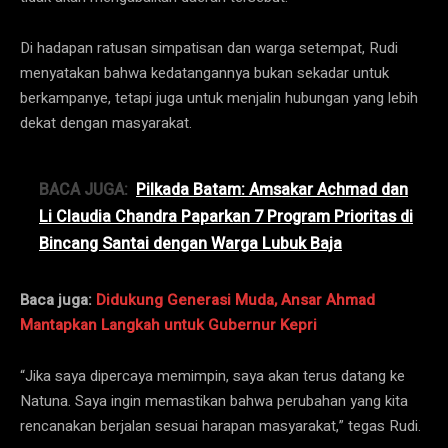
Di hadapan ratusan simpatisan dan warga setempat, Rudi
menyatakan bahwa kedatangannya bukan sekadar untuk
berkampanye, tetapi juga untuk menjalin hubungan yang lebih
dekat dengan masyarakat.
BACA JUGA:
Pilkada Batam: Amsakar Achmad dan
Li Claudia Chandra Paparkan 7 Program Prioritas di
Bincang Santai dengan Warga Lubuk Baja
Baca juga:
Didukung Generasi Muda, Ansar Ahmad
Mantapkan Langkah untuk Gubernur Kepri
“Jika saya dipercaya memimpin, saya akan terus datang ke
Natuna. Saya ingin memastikan bahwa perubahan yang kita
rencanakan berjalan sesuai harapan masyarakat,” tegas Rudi.