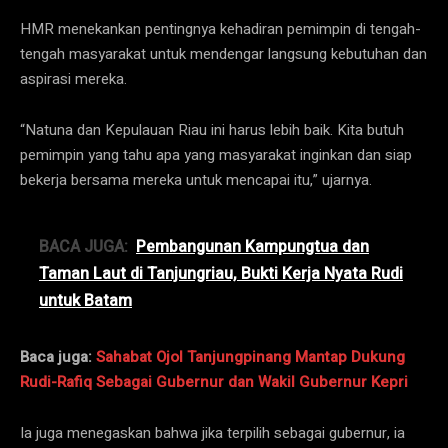
HMR menekankan pentingnya kehadiran pemimpin di tengah-
tengah masyarakat untuk mendengar langsung kebutuhan dan
aspirasi mereka.
“Natuna dan Kepulauan Riau ini harus lebih baik. Kita butuh
pemimpin yang tahu apa yang masyarakat inginkan dan siap
bekerja bersama mereka untuk mencapai itu,” ujarnya.
BACA JUGA:
Pembangunan Kampungtua dan
Taman Laut di Tanjungriau, Bukti Kerja Nyata Rudi
untuk Batam
Baca juga:
Sahabat Ojol Tanjungpinang Mantap Dukung
Rudi-Rafiq Sebagai Gubernur dan Wakil Gubernur Kepri
Ia juga menegaskan bahwa jika terpilih sebagai gubernur, ia