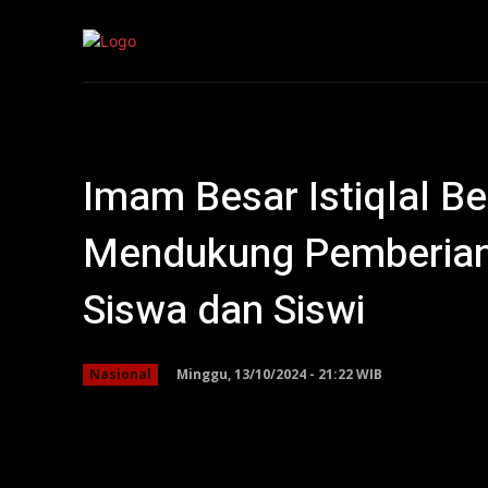
Kepri
Nasion
Imam Besar Istiqlal B
Mendukung Pemberian
Siswa dan Siswi
Minggu, 13/10/2024 - 21:22 WIB
Nasional