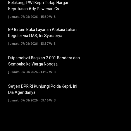
Belakang, PWI Kepri Tetap Hargai
Keputusan Ady Pawenari Cs
Jumat, 07/08/2026 - 15:30 WIB
BP Batam Buka Layanan Alokasi Lahan
Reguler via LMS, Ini Syaratnya
Jumat, 07/08/2026 - 13:57 WIB
Ditpamobvit Bagikan 2.001 Bendera dan
Sembako ke Warga Nongsa
Jumat, 07/08/2026 - 13:52 WIB
Setjen DPR RI Kunjungi Polda Kepri, Ini
Dia Agendanya
Jumat, 07/08/2026 - 09:16 WIB