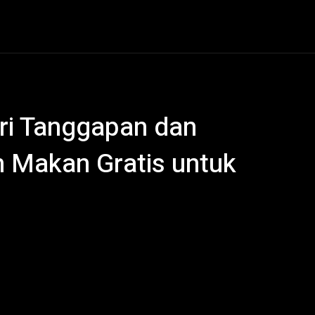
al
Hukum Kriminal
Ekonomi
Politik
Olahraga
eri Tanggapan dan
 Makan Gratis untuk