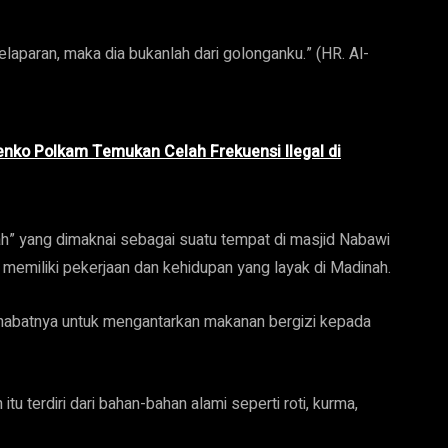
aparan, maka dia bukanlah dari golonganku.” (HR. Al-
ko Polkam Temukan Celah Frekuensi Ilegal di
ah” yang dimaknai sebagai suatu tempat di masjid Nabawi
 memiliki pekerjaan dan kehidupan yang layak di Madinah.
abatnya untuk mengantarkan makanan bergizi kepada
 terdiri dari bahan-bahan alami seperti roti, kurma,