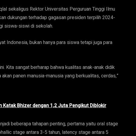
al sekaligus Rektor Universitas Perguruan Tinggi Ilmu
kan dukungan terhadap gagasan presiden terpilih 2024-
i siswa-siswi di sekolah.
yat Indonesia, bukan hanya para siswa tetapi juga para
ni. Kita sangat berharap bahwa kualitas anak-anak didik
ita akan panen manusia-manusia yang berkualitas, cerdas,”
 Katak Bhizer dengan 1,2 Juta Pengikut Diblokir
njadi beberapa tahapan penting, pertama yaitu oral stage
phallic stage antara 3-5 tahun, latency stage antara 5