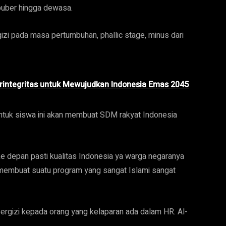
 puber hingga dewasa.
izi pada masa pertumbuhan, phallic stage, minus dari
erintegritas untuk Mewujudkan Indonesia Emas 2045
 untuk siswa ini akan membuat SDM rakyat Indonesia
 ke depan pasti kualitas Indonesia ya warga negaranya
embuat suatu program yang sangat Islami sangat
ergizi kepada orang yang kelaparan ada dalam HR. Al-