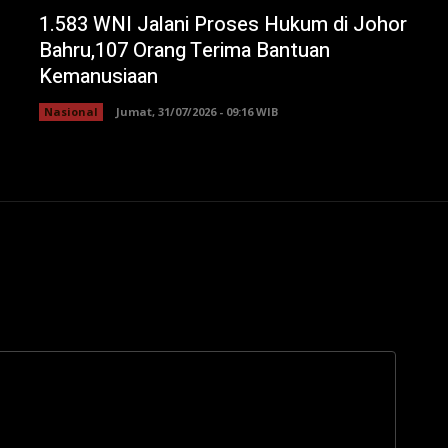
1.583 WNI Jalani Proses Hukum di Johor
Bahru,107 Orang Terima Bantuan
Kemanusiaan
Nasional
Jumat, 31/07/2026 - 09:16 WIB