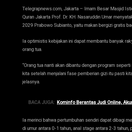
Telegrapnews.com, Jakarta – Imam Besar Masjid Istiql
Quran Jakarta Prof. Dr. KH. Nasaruddin Umar menyata
2029 Prabowo Subianto, yaitu makan bergizi gratis bag
Ia optimistis kebijakan ini dapat membantu banyak rak
orang tua.
“Orang tua nanti akan dibantu dengan program seperti i
kita setelah menjalani fase pemberian gizi itu pasti k
jelasnya.
BACA JUGA:
Kominfo Berantas Judi Online, Akun
Ia merinci bahwa pertumbuhan sendiri dapat dibagi me
di umur antara 0-1 tahun, anal stage antara 2-3 tahun, 