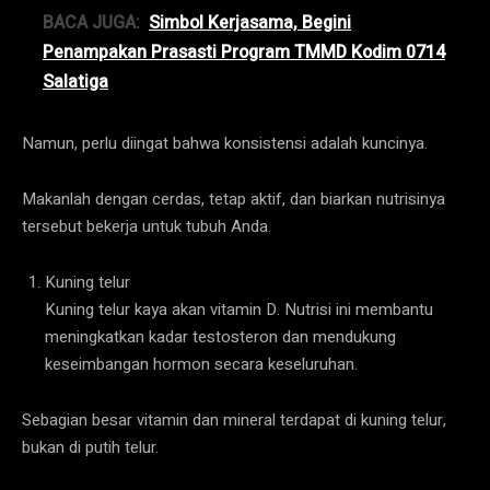
BACA JUGA:
Simbol Kerjasama, Begini
Penampakan Prasasti Program TMMD Kodim 0714
Salatiga
Namun, perlu diingat bahwa konsistensi adalah kuncinya.
Makanlah dengan cerdas, tetap aktif, dan biarkan nutrisinya
tersebut bekerja untuk tubuh Anda.
Kuning telur
Kuning telur kaya akan vitamin D. Nutrisi ini membantu
meningkatkan kadar testosteron dan mendukung
keseimbangan hormon secara keseluruhan.
Sebagian besar vitamin dan mineral terdapat di kuning telur,
bukan di putih telur.