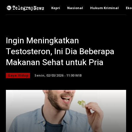
Kepri
Nasional
Hukum Kriminal
Ek
Ingin Meningkatkan
Testosteron, Ini Dia Beberapa
Makanan Sehat untuk Pria
Gaya Hidup
Senin, 02/03/2026 - 11:00 WIB