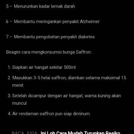
5 – Menurunkan kadar lemak darah
6 – Membantu meringankan penyakit Alzheimer
7 – Membantu pengobatan penyakit diabetes
Beagini cara mengkonsumsi bunga Saffron:
Siapkan air hangat sekitar 500ml
Masukkan 3-5 helai saffron, diamkan selama maksimal 15
menit
Setelah dicampur dengan air hangat, warna kuning akan
muncul
Air rendaman saffron pun siap diminum.
BACA JUGA:
Ini Loh Cara Mudah Turunkan Resiko