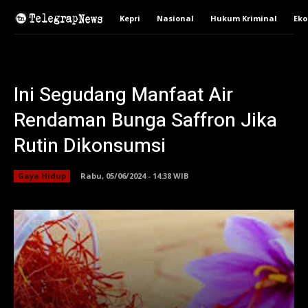
Kepri
Nasional
Hukum Kriminal
Ek
Ini Segudang Manfaat Air
Rendaman Bunga Saffron Jika
Rutin Dikonsumsi
Gaya Hidup
Rabu, 05/06/2024 - 14:38 WIB