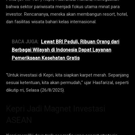
bahwa sektor pariwisata menjadi fokus utama minat para
investor. Rencananya, mereka akan membangun resort, hotel,
dan fasilitas wisata bahari kelas internasional.
BACA JUGA:
Lewat BRI Peduli, Ribuan Orang dari
Berbagai Wilayah di Indonesia Dapat Layanan
Pemeriksaan Kesehatan Gratis
“Untuk investasi di Kepri, kita siapkan karpet merah. Sepanjang
sesuai ketentuan, kita akan permudah,” ujar Hasfarizal, seperti
dikutip rri, Selasa (26/8/2025).
Kepri Jadi Magnet Investasi
ASEAN