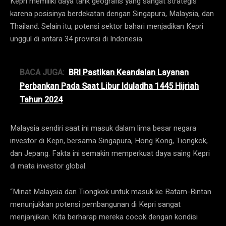
Kepri memiliki daya tarik geografis yang sangat strategis
karena posisinya berdekatan dengan Singapura, Malaysia, dan
Thailand. Selain itu, potensi sektor bahari menjadikan Kepri
unggul di antara 34 provinsi di Indonesia.
BACA JUGA:
BRI Pastikan Keandalan Layanan
Perbankan Pada Saat Libur Iduladha 1445 Hijriah
Tahun 2024
Malaysia sendiri saat ini masuk dalam lima besar negara
investor di Kepri, bersama Singapura, Hong Kong, Tiongkok,
dan Jepang. Fakta ini semakin memperkuat daya saing Kepri
di mata investor global.
“Minat Malaysia dan Tiongkok untuk masuk ke Batam-Bintan
menunjukkan potensi pembangunan di Kepri sangat
menjanjikan. Kita berharap mereka cocok dengan kondisi