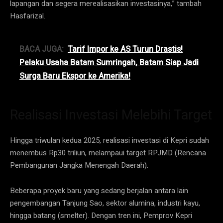
lapangan dan segera merealisasikan investasinya,” tambah
Hasfarizal.
BACA JUGA:
Tarif Impor ke AS Turun Drastis!
Pelaku Usaha Batam Sumringah, Batam Siap Jadi
Surga Baru Ekspor ke Amerika!
Realisasi Investasi Melebihi Target
Hingga triwulan kedua 2025, realisasi investasi di Kepri sudah
menembus Rp30 triliun, melampaui target RPJMD (Rencana
Pembangunan Jangka Menengah Daerah).
Beberapa proyek baru yang sedang berjalan antara lain
pengembangan Tanjung Sao, sektor alumina, industri kayu,
hingga batang (smelter). Dengan tren ini, Pemprov Kepri