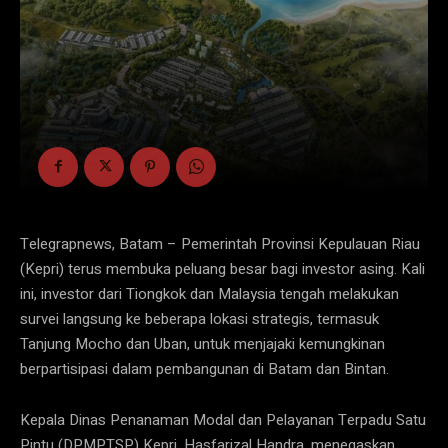
Telegrapnews, Batam – Pemerintah Provinsi Kepulauan Riau
(Kepri) terus membuka peluang besar bagi investor asing. Kali
ini, investor dari Tiongkok dan Malaysia tengah melakukan
survei langsung ke beberapa lokasi strategis, termasuk
Tanjung Mocho dan Uban, untuk menjajaki kemungkinan
berpartisipasi dalam pembangunan di Batam dan Bintan.
Kepala Dinas Penanaman Modal dan Pelayanan Terpadu Satu
Pintu (DPMPTSP) Kepri, Hasfarizal Handra, menegaskan