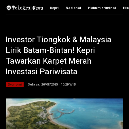
Kepri
Nasional
Hukum Kriminal
Ek
Investor Tiongkok & Malaysia
Lirik Batam-Bintan! Kepri
Tawarkan Karpet Merah
Investasi Pariwisata
Ekonomi
Selasa, 26/08/2025 - 10:29 WIB