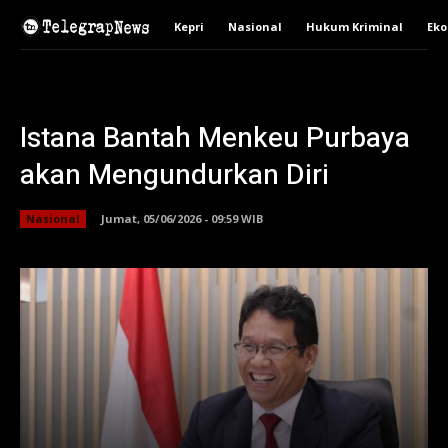
Kepri
Nasional
Hukum Kriminal
Ek
Istana Bantah Menkeu Purbaya
akan Mengundurkan Diri
Nasional
Jumat, 05/06/2026 - 09:59 WIB