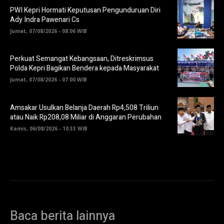
PWI Kepri Hormati Keputusan Pengunduruan Diri
Ady Indra Pawenari Cs
Jumat, 07/08/2026 - 08:06 WIB
Perkuat Semangat Kebangsaan, Ditreskrimsus
Polda Kepri Bagikan Bendera kepada Masyarakat
Jumat, 07/08/2026 - 07:00 WIB
Amsakar Usulkan Belanja Daerah Rp4,508 Triliun
atau Naik Rp208,08 Miliar di Anggaran Perubahan
Kamis, 06/08/2026 - 10:33 WIB
Baca berita lainnya