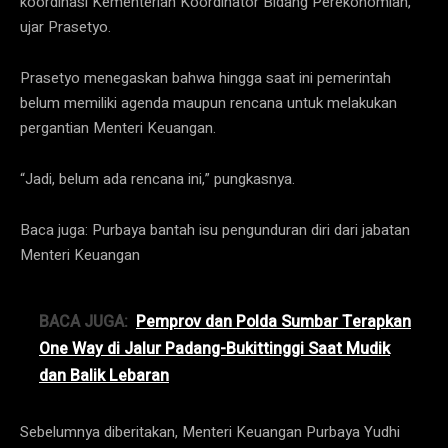
koordinasi Kementerian Koordinator Bidang Perekonomian,”
ujar Prasetyo.
Prasetyo menegaskan bahwa hingga saat ini pemerintah
belum memiliki agenda maupun rencana untuk melakukan
pergantian Menteri Keuangan.
“Jadi, belum ada rencana ini,” pungkasnya.
Baca juga: Purbaya bantah isu pengunduran diri dari jabatan
Menteri Keuangan
BACA JUGA:
Pemprov dan Polda Sumbar Terapkan
One Way di Jalur Padang-Bukittinggi Saat Mudik
dan Balik Lebaran
Sebelumnya diberitakan, Menteri Keuangan Purbaya Yudhi