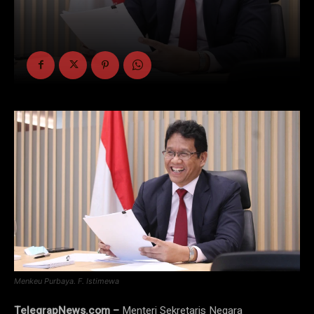
Menkeu Purbaya. F. Istimewa
TelegrapNews.com –
Menteri Sekretaris Negara