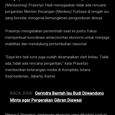
(Mensesneg) Prasetyo Hadi menegaskan tidak ada rencana
pergantian Menteri Keuangan (Menkeu) Purbaya di tengah isu
yang beredar mengenai kemungkinan pengunduran dirinya.
Prasetyo mengatakan pemerintah saat ini justru fokus
memperkuat koordinasi antarotoritas ekonomi untuk menjaga
stabilitas dan mendukung pertumbuhan nasional.
“Saya kira tadi sore juga sudah disampaikan oleh beliau. Tidak
ada, tidak ada rencana pergantian,” kata Prasetyo
memberikan keterangan media di Kompleks Istana
Kepresidenan, Jakarta, Kamis.
BACA JUGA:
Gerindra Bantah Isu Budi Djiwandono
Minta agar Pergerakan Gibran Diawasi
Menurut Prasetyo, tantangan ekonomi yang dihadapi saat ini