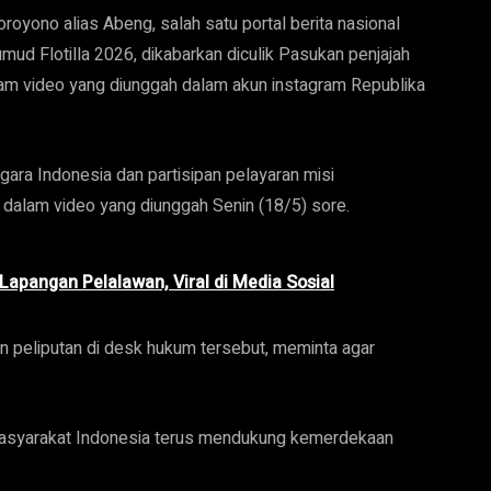
oyono alias Abeng, salah satu portal berita nasional
mud Flotilla 2026, dikabarkan diculik Pasukan penjajah
dalam video yang diunggah dalam akun instagram Republika
ra Indonesia dan partisipan pelayaran misi
 dalam video yang diunggah Senin (18/5) sore.
apangan Pelalawan, Viral di Media Sosial
 peliputan di desk hukum tersebut, meminta agar
 masyarakat Indonesia terus mendukung kemerdekaan