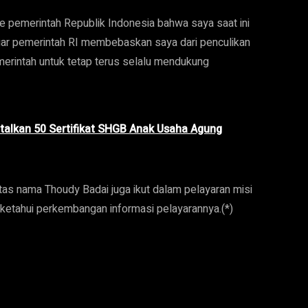
 pemerintah Republik Indonesia bahwa saya saat ini
agar pemerintah RI membebaskan saya dari penculikan
merintah untuk tetap terus selalu mendukung
alkan 50 Sertifikat SHGB Anak Usaha Agung
 atas nama Thoudy Badai juga ikut dalam pelayaran misi
iketahui perkembangan informasi pelayarannya.(*)