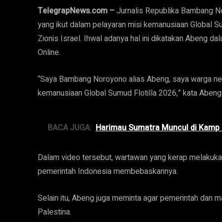
TelegrapNews.com –
Jurnalis Republika Bambang Nor
yang ikut dalam pelayaran misi kemanusiaan Global Su
Zionis Israel. Ihwal adanya hal ini dikatakan Abeng 
Online.
“Saya Bambang Noroyono alias Abeng, saya warga nega
kemanusiaan Global Sumud Flotilla 2026,” kata Abeng
BACA JUGA:
Harimau Sumatra Muncul di Kamp L
Dalam video tersebut, wartawan yang kerap melakukan
pemerintah Indonesia membebaskannya.
Selain itu, Abeng juga meminta agar pemerintah dan
Palestina.