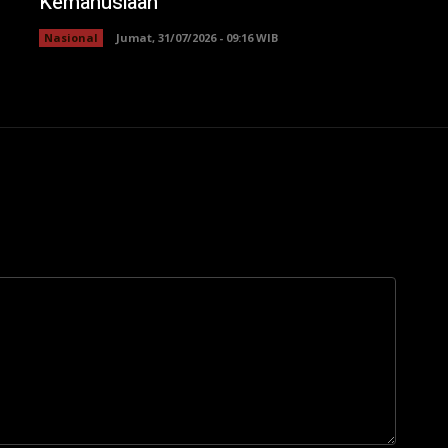
Kemanusiaan
Nasional
Jumat, 31/07/2026 - 09:16 WIB