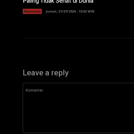
Paling Tidak Sehat di Dunia
Nasional
Jumat, 31/07/2026 - 10:02 WIB
Leave a reply