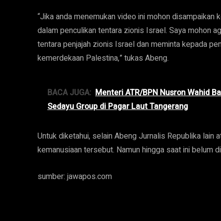
“Jika anda menemukan video ini mohon disampaikan ke
dalam penculikan tentara zionis Israel. Saya mohon 
tentara penjajah zionis Israel dan meminta kepada pe
kemerdekaan Palestina,” tukas Abeng.
BACA JUGA:
Menteri ATR/BPN Nusron Wahid Bat
Sedayu Group di Pagar Laut Tangerang
Untuk diketahui, selain Abeng Jurnalis Republika lain
kemanusiaan tersebut. Namun hingga saat ini belum d
sumber: jawapos.com