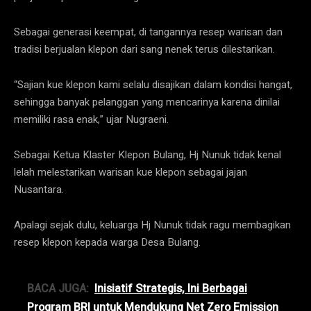
Sebagai generasi keempat, di tangannya resep warisan dan
tradisi berjualan klepon dari sang nenek terus dilestarikan.
“Sajian kue klepon kami selalu disajikan dalam kondisi hangat,
sehingga banyak pelanggan yang mencarinya karena dinilai
memiliki rasa enak,” ujar Nugraeni.
Sebagai Ketua Klaster Klepon Bulang, Hj Nunuk tidak kenal
lelah melestarikan warisan kue klepon sebagai jajan
Nusantara.
Apalagi sejak dulu, keluarga Hj Nunuk tidak ragu membagikan
resep klepon kepada warga Desa Bulang.
BACA JUGA:
Inisiatif Strategis, Ini Berbagai
Program BRI untuk Mendukung Net Zero Emission