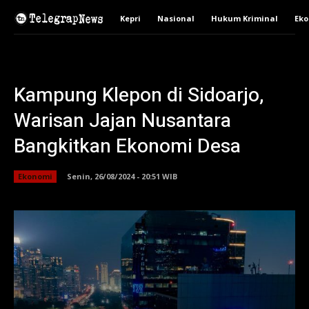
Kepri
Nasional
Hukum Kriminal
Ek
Kampung Klepon di Sidoarjo,
Warisan Jajan Nusantara
Bangkitkan Ekonomi Desa
Ekonomi
Senin, 26/08/2024 - 20:51 WIB