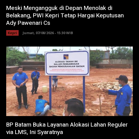
Meski Mengangguk di Depan Menolak di
Belakang, PWI Kepri Tetap Hargai Keputusan
Ady Pawenari Cs
Kepri
Jumat, 07/08/2026 - 15:30 WIB
BP Batam Buka Layanan Alokasi Lahan Reguler
via LMS, Ini Syaratnya