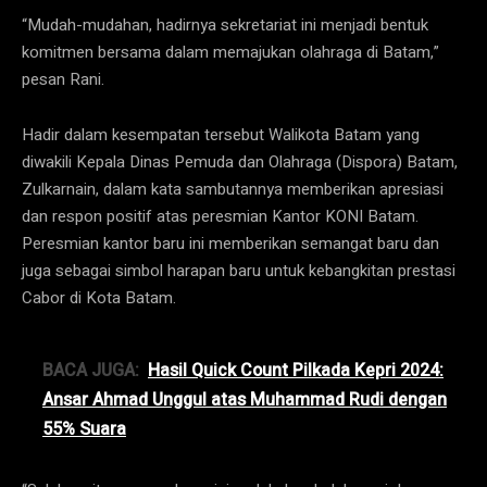
“Mudah-mudahan, hadirnya sekretariat ini menjadi bentuk
komitmen bersama dalam memajukan olahraga di Batam,”
pesan Rani.
Hadir dalam kesempatan tersebut Walikota Batam yang
diwakili Kepala Dinas Pemuda dan Olahraga (Dispora) Batam,
Zulkarnain, dalam kata sambutannya memberikan apresiasi
dan respon positif atas peresmian Kantor KONI Batam.
Peresmian kantor baru ini memberikan semangat baru dan
juga sebagai simbol harapan baru untuk kebangkitan prestasi
Cabor di Kota Batam.
BACA JUGA:
Hasil Quick Count Pilkada Kepri 2024:
Ansar Ahmad Unggul atas Muhammad Rudi dengan
55% Suara