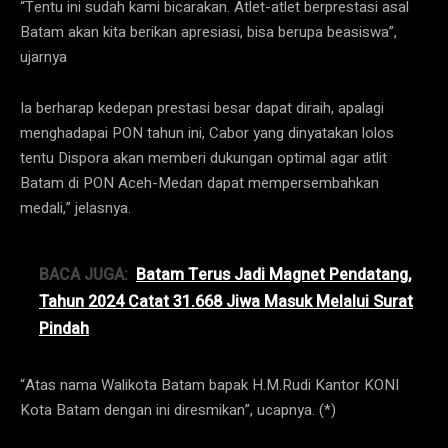
“Tentu ini sudah kami bicarakan. Atlet-atlet berprestasi asal
Batam akan kita berikan apresiasi, bisa berupa beasiswa”,
ujarnya
Ia berharap kedepan prestasi besar dapat diraih, apalagi
menghadapai PON tahun ini, Cabor yang dinyatakan lolos
tentu Dispora akan memberi dukungan optimal agar atlit
Batam di PON Aceh-Medan dapat mempersembahkan
medali,” jelasnya.
BACA JUGA:
Batam Terus Jadi Magnet Pendatang,
Tahun 2024 Catat 31.668 Jiwa Masuk Melalui Surat
Pindah
“Atas nama Walikota Batam bapak H.M.Rudi Kantor KONI
Kota Batam dengan ini diresmikan”, ucapnya. (*)