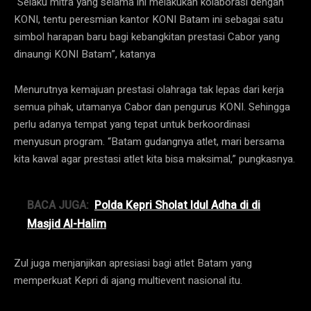
“Selaku mitra yang selama ini melakukan kolaborasi dengan
KONI, tentu peresmian kantor KONI Batam ini sebagai satu
simbol harapan baru bagi kebangkitan prestasi Cabor yang
dinaungi KONI Batam”, katanya
Menurutnya kemajuan prestasi olahraga tak lepas dari kerja
semua pihak, utamanya Cabor dan pengurus KONI. Sehingga
perlu adanya tempat yang tepat untuk berkoordinasi
menyusun program. “Batam gudangnya atlet, mari bersama
kita kawal agar prestasi atlet kita bisa maksimal,” pungkasnya.
BACA JUGA:
Polda Kepri Sholat Idul Adha di di
Masjid Al-Halim
Zul juga menjanjikan apresiasi bagi atlet Batam yang
memperkuat Kepri di ajang multievent nasional itu.