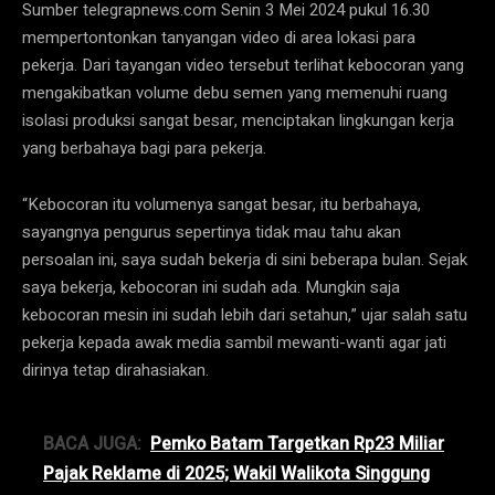
Sumber telegrapnews.com Senin 3 Mei 2024 pukul 16.30
mempertontonkan tanyangan video di area lokasi para
pekerja. Dari tayangan video tersebut terlihat kebocoran yang
mengakibatkan volume debu semen yang memenuhi ruang
isolasi produksi sangat besar, menciptakan lingkungan kerja
yang berbahaya bagi para pekerja.
“Kebocoran itu volumenya sangat besar, itu berbahaya,
sayangnya pengurus sepertinya tidak mau tahu akan
persoalan ini, saya sudah bekerja di sini beberapa bulan. Sejak
saya bekerja, kebocoran ini sudah ada. Mungkin saja
kebocoran mesin ini sudah lebih dari setahun,” ujar salah satu
pekerja kepada awak media sambil mewanti-wanti agar jati
dirinya tetap dirahasiakan.
BACA JUGA:
Pemko Batam Targetkan Rp23 Miliar
Pajak Reklame di 2025; Wakil Walikota Singgung