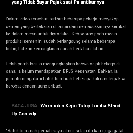
yang Tidak Bayar Pajak saat Pelantikannya
Dalam video tersebut, terlihat beberapa pekerja menyekop
semen yang bertebaran di lantai dan memasukkannya kembali
ke dalam mesin untuk diproduksi. Kebocoran pada mesin
produksi semen ini sudah berlangsung selama beberapa
bulan, bahkan kemungkinan sudah bertahun-tahun.
Lebih parah lagi, ia mengungkapkan bahwa sejak bekerja di
sana, ia belum mendapatkan BPJS Kesehatan. Bahkan, ia
pernah mengalami batuk berdarah beberapa kali dan terpaksa
berobat dengan uang pribadi.
BACA JUGA:
Wakapolda Kepri Tutup Lomba Stand
Up Comedy
“Batuk berdarah pernah saya alami, selain itu kami juga gatal-