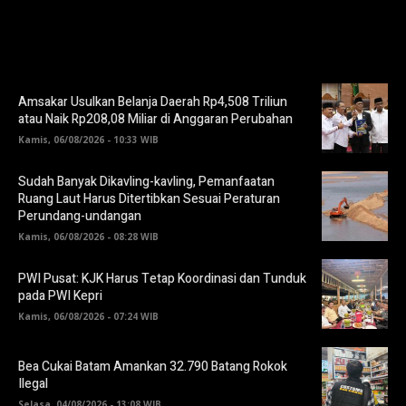
Amsakar Usulkan Belanja Daerah Rp4,508 Triliun
atau Naik Rp208,08 Miliar di Anggaran Perubahan
Kamis, 06/08/2026 - 10:33 WIB
Sudah Banyak Dikavling-kavling, Pemanfaatan
Ruang Laut Harus Ditertibkan Sesuai Peraturan
Perundang-undangan
Kamis, 06/08/2026 - 08:28 WIB
PWI Pusat: KJK Harus Tetap Koordinasi dan Tunduk
pada PWI Kepri
Kamis, 06/08/2026 - 07:24 WIB
Bea Cukai Batam Amankan 32.790 Batang Rokok
Ilegal
Selasa, 04/08/2026 - 13:08 WIB