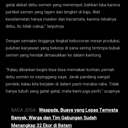
gatal akibat debu semen yang menempel, bahkan luka karena
partikel semen yang tajam dan lengket di baju. Alat
keselamatan hanya masker dan kacamata, karena tebalnya
debu, itu tidak cukup,” lanjutnya.
Dengan semakin tingginya tingkat kebocoran mesin produksi,
puluhan karyawan yang bekerja di sana sering tertimpa bubuk
semen yang hendak dimasukkan ke dalam kantong.
“Kalau dibiarkan begini bisa-bisa memakan korban, pernah
debu semen ini sepinggang saya. Jarak pandang sangat
pendek, kalau kita berjalan di dalam pasti meraba-raba. Tidak
hanya tubuh yang gatal-gatal, mata kami juga perih,” ucapnya.
BACA JUGA:
Waspada, Buaya yang Lepas Ternyata
Banyak, Warga dan Tim Gabungan Sudah
Menangkap 32 Ekor di Batam