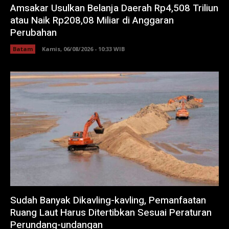
Amsakar Usulkan Belanja Daerah Rp4,508 Triliun
atau Naik Rp208,08 Miliar di Anggaran
Perubahan
Batam
Kamis, 06/08/2026 - 10:33 WIB
Sudah Banyak Dikavling-kavling, Pemanfaatan
Ruang Laut Harus Ditertibkan Sesuai Peraturan
Perundang-undangan