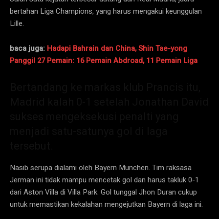
bertahan Liga Champions, yang harus mengakui keunggulan
Lille.
baca juga:
Hadapi Bahrain dan China, Shin Tae-yong
Panggil 27 Pemain: 16 Pemain Abdroad, 11 Pemain Liga
Bertandang ke markas klub Prancis itu,
Madrid kalah 0-1 setelah Jonathan David
sukses mengeksekusi penalti yang
menjadi satu-satunya gol di laga
tersebut.
Nasib serupa dialami oleh Bayern Munchen. Tim raksasa
Jerman ini tidak mampu mencetak gol dan harus takluk 0-1
dari Aston Villa di Villa Park. Gol tunggal Jhon Duran cukup
untuk memastikan kekalahan mengejutkan Bayern di laga ini.