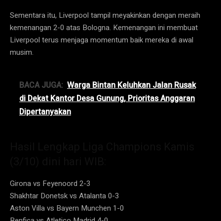
Sementara itu, Liverpool tampil meyakinkan dengan meraih
kemenangan 2-0 atas Bologna. Kemenangan ini membuat
Liverpool terus menjaga momentum baik mereka di awal
musim.
BACA JUGA:
Warga Bintan Keluhkan Jalan Rusak
di Dekat Kantor Desa Gunung, Prioritas Anggaran
Dipertanyakan
Hasil Lengkap Liga Champions Kamis
(3/10) dini hari WIB:
Girona vs Feyenoord 2-3
Shakhtar Donetsk vs Atalanta 0-3
Aston Villa vs Bayern Munchen 1-0
Benfica vs Atletico Madrid 4-0