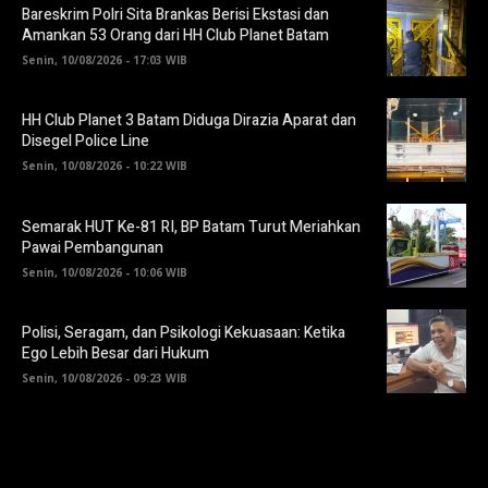
Bareskrim Polri Sita Brankas Berisi Ekstasi dan
Amankan 53 Orang dari HH Club Planet Batam
Senin, 10/08/2026 - 17:03 WIB
HH Club Planet 3 Batam Diduga Dirazia Aparat dan
Disegel Police Line
Senin, 10/08/2026 - 10:22 WIB
Semarak HUT Ke-81 RI, BP Batam Turut Meriahkan
Pawai Pembangunan
Senin, 10/08/2026 - 10:06 WIB
Polisi, Seragam, dan Psikologi Kekuasaan: Ketika
Ego Lebih Besar dari Hukum
Senin, 10/08/2026 - 09:23 WIB