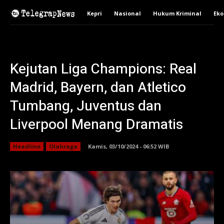
Kepri
Nasional
Hukum Kriminal
Ek
Kejutan Liga Champions: Real
Madrid, Bayern, dan Atletico
Tumbang, Juventus dan
Liverpool Menang Dramatis
Headline
Olahraga
Kamis, 03/10/2024 - 06:52 WIB