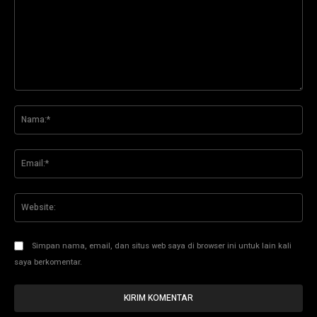
Komentar:
Na
Ema
Web
Simpan nama, email, dan situs web saya di browser ini untuk lain kali
saya berkomentar.