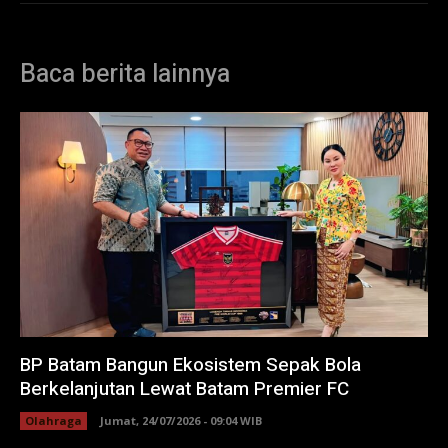
Baca berita lainnya
BP Batam Bangun Ekosistem Sepak Bola
Berkelanjutan Lewat Batam Premier FC
Olahraga
Jumat, 24/07/2026 - 09:04 WIB