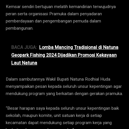
Kemsar sendiri bertujuan melatih kemandirian terwujudnya
peran serta organisasi Pramuka dalam penyadaran
pemberdayaan dan pengembangan pemuda dalam
pembangunan.
BACA JUGA:
Lomba Mancing Tradisional di Natuna
Geopark Fishing 2024 Dijadikan Promosi Kekayaan
Laut Natuna
Dalam sambutannya Wakil Bupati Natuna Rodhial Huda
menyampaikan pesan kepada seluruh unsur kepentingan agar
mendukung program yang berkaitan dengan gerakan pramuka.
“Besar harapan saya kepada seluruh unsur kepentingan baik
sekolah, maupun komite, unit satuan kerja di setiap
kecamatan dapat mendukung setiap program kerja yang