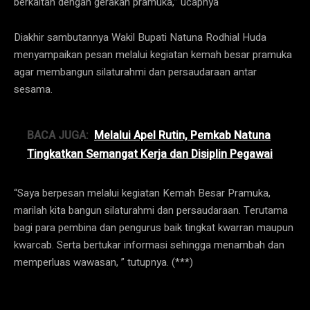
berkaitan dengan gerakan pramuka,” ucapnya
Diakhir sambutannya Wakil Bupati Natuna Rodhial Huda
menyampaikan pesan melalui kegiatan kemah besar pramuka
agar membangun silaturahmi dan persaudaraan antar
sesama.
BACA JUGA:
Melalui Apel Rutin, Pemkab Natuna
Tingkatkan Semangat Kerja dan Disiplin Pegawai
“Saya berpesan melalui kegiatan Kemah Besar Pramuka,
marilah kita bangun silaturahmi dan persaudaraan. Terutama
bagi para pembina dan pengurus baik tingkat kwarran maupun
kwarcab. Serta bertukar informasi sehingga menambah dan
memperluas wawasan, ” tutupnya. (***)