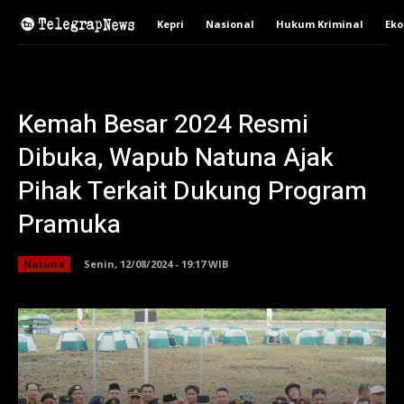
Kepri
Nasional
Hukum Kriminal
Ek
Kemah Besar 2024 Resmi
Dibuka, Wapub Natuna Ajak
Pihak Terkait Dukung Program
Pramuka
Natuna
Senin, 12/08/2024 - 19:17 WIB