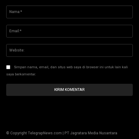
Komentar:
Na
Ema
Web
Simpan nama, email, dan situs web saya di browser ini untuk lain kali
saya berkomentar.
© Copyright TelegrapNews.com | PT Jagratara Media Nusantara