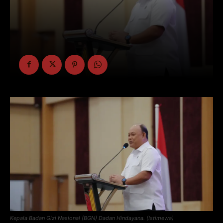
Kepala Badan Gizi Nasional (BGN) Dadan Hindayana. (Istimewa)