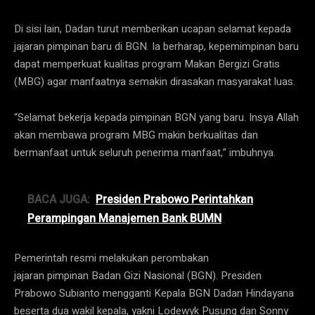
Di sisi lain, Dadan turut memberikan ucapan selamat kepada
jajaran pimpinan baru di BGN. Ia berharap, kepemimpinan baru
dapat memperkuat kualitas program Makan Bergizi Gratis
(MBG) agar manfaatnya semakin dirasakan masyarakat luas.
“Selamat bekerja kepada pimpinan BGN yang baru. Insya Allah
akan membawa program MBG makin berkualitas dan
bermanfaat untuk seluruh penerima manfaat,” imbuhnya.
BACA JUGA:
Presiden Prabowo Perintahkan
Perampingan Manajemen Bank BUMN
Pemerintah resmi melakukan perombakan
jajaran pimpinan Badan Gizi Nasional (BGN). Presiden
Prabowo Subianto mengganti Kepala BGN Dadan Hindayana
beserta dua wakil kepala, yakni Lodewyk Pusung dan Sonny