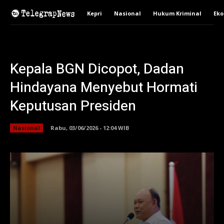
Kepri
Nasional
Hukum Kriminal
Ek
Kepala BGN Dicopot, Dadan
Hindayana Menyebut Hormati
Keputusan Presiden
Nasional
Rabu, 03/06/2026 - 12:04 WIB