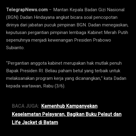
TelegrapNews.com
– Mantan Kepala Badan Gizi Nasional
(BGN) Dadan Hindayana angkat bicara soal pencopotan
dirinya dari jabatan pucuk pimpinan BGN. Dadan menegaskan,
keputusan pergantian pimpinan lembaga Kabinet Merah Putih
sepenuhnya menjadi kewenangan Presiden Prabowo
Subianto.
“Pergantian anggota kabinet merupakan hak mutlak penuh
Bapak Presiden RI. Beliau paham betul yang terbaik untuk
melaksanakan program kerja yang dicanangkan,” kata Dadan
kepada wartawan, Rabu (3/6).
BACA JUGA:
Kemenhub Kampanyekan
Keselamatan Pelayaran, Bagikan Buku Pelaut dan
Life Jacket di Batam