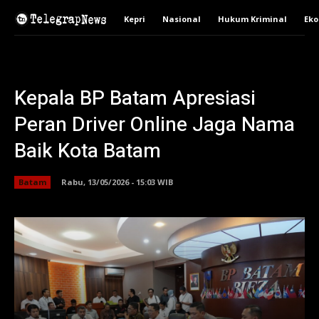
Kepri
Nasional
Hukum Kriminal
Ek
Kepala BP Batam Apresiasi
Peran Driver Online Jaga Nama
Baik Kota Batam
Batam
Rabu, 13/05/2026 - 15:03 WIB