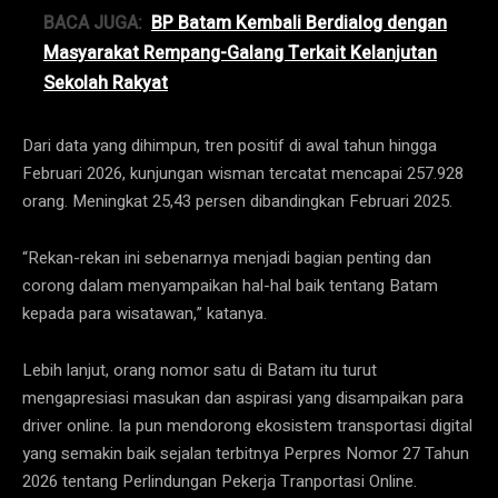
BACA JUGA:
BP Batam Kembali Berdialog dengan
Masyarakat Rempang-Galang Terkait Kelanjutan
Sekolah Rakyat
Dari data yang dihimpun, tren positif di awal tahun hingga
Februari 2026, kunjungan wisman tercatat mencapai 257.928
orang. Meningkat 25,43 persen dibandingkan Februari 2025.
“Rekan-rekan ini sebenarnya menjadi bagian penting dan
corong dalam menyampaikan hal-hal baik tentang Batam
kepada para wisatawan,” katanya.
Lebih lanjut, orang nomor satu di Batam itu turut
mengapresiasi masukan dan aspirasi yang disampaikan para
driver online. Ia pun mendorong ekosistem transportasi digital
yang semakin baik sejalan terbitnya Perpres Nomor 27 Tahun
2026 tentang Perlindungan Pekerja Tranportasi Online.