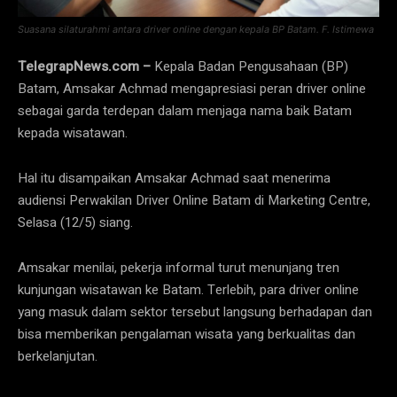
Suasana silaturahmi antara driver online dengan kepala BP Batam. F. Istimewa
TelegrapNews.com –
Kepala Badan Pengusahaan (BP)
Batam, Amsakar Achmad mengapresiasi peran driver online
sebagai garda terdepan dalam menjaga nama baik Batam
kepada wisatawan.
Hal itu disampaikan Amsakar Achmad saat menerima
audiensi Perwakilan Driver Online Batam di Marketing Centre,
Selasa (12/5) siang.
Amsakar menilai, pekerja informal turut menunjang tren
kunjungan wisatawan ke Batam. Terlebih, para driver online
yang masuk dalam sektor tersebut langsung berhadapan dan
bisa memberikan pengalaman wisata yang berkualitas dan
berkelanjutan.