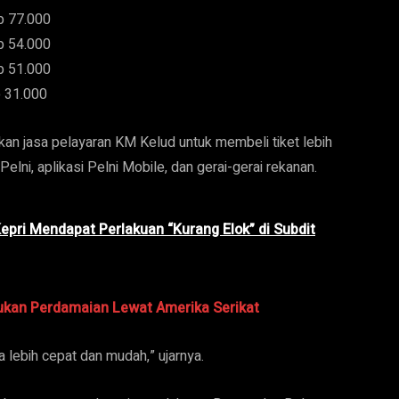
p 77.000
p 54.000
p 51.000
p 31.000
n jasa pelayaran KM Kelud untuk membeli tiket lebih
elni, aplikasi Pelni Mobile, dan gerai-gerai rekanan.
epri Mendapat Perlakuan “Kurang Elok” di Subdit
jukan Perdamaian Lewat Amerika Serikat
a lebih cepat dan mudah,” ujarnya.