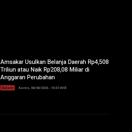
Amsakar Usulkan Belanja Daerah Rp4,508
Triliun atau Naik Rp208,08 Miliar di
Anggaran Perubahan
Batam
Kamis, 06/08/2026 - 10:33 WIB