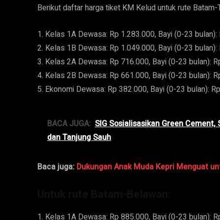
Berikut daftar harga tiket KM Kelud untuk rute Batam-
1. Kelas 1A Dewasa: Rp 1.283.000, Bayi (0-23 bulan):
2. Kelas 1B Dewasa: Rp 1.049.000, Bayi (0-23 bulan):
3. Kelas 2A Dewasa: Rp 716.000, Bayi (0-23 bulan): R
4. Kelas 2B Dewasa: Rp 661.000, Bayi (0-23 bulan): R
5. Ekonomi Dewasa: Rp 382.000, Bayi (0-23 bulan): R
BACA JUGA:
SIG Sosialisasikan Green Cement
dan Tanjung Sauh
Baca juga:
Dukungan Anak Muda Kepri Menguat un
Untuk rute Batam-Belawan:
1. Kelas 1A Dewasa: Rp 885.000, Bayi (0-23 bulan): R