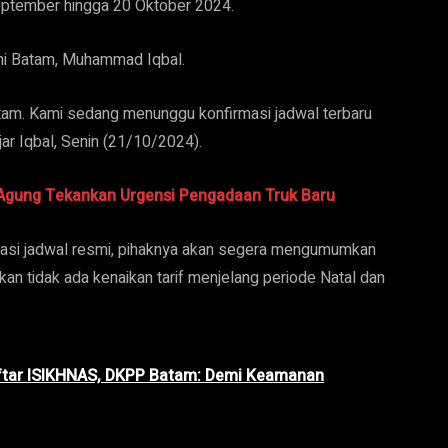
 September hingga 20 Oktober 2024.
lni Batam, Muhammad Iqbal.
atam. Kami sedang menunggu konfirmasi jadwal terbaru
ar Iqbal, Senin (21/10/2024).
 Agung Tekankan Urgensi Pengadaan Truk Baru
asi jadwal resmi, pihaknya akan segera mengumumkan
kan tidak ada kenaikan tarif menjelang periode Natal dan
ftar ISIKHNAS, DKPP Batam: Demi Keamanan