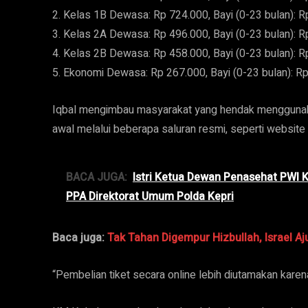
2. Kelas 1B Dewasa: Rp 724.000, Bayi (0-23 bulan): R
3. Kelas 2A Dewasa: Rp 496.000, Bayi (0-23 bulan): R
4. Kelas 2B Dewasa: Rp 458.000, Bayi (0-23 bulan): R
5. Ekonomi Dewasa: Rp 267.000, Bayi (0-23 bulan): R
Iqbal mengimbau masyarakat yang hendak menggunaka
awal melalui beberapa saluran resmi, seperti website P
BACA JUGA:
Istri Ketua Dewan Penasehat PWI K
PPA Direktorat Umum Polda Kepri
Baca juga:
Tak Tahan Digempur Hizbullah, Israel A
“Pembelian tiket secara online lebih diutamakan karen