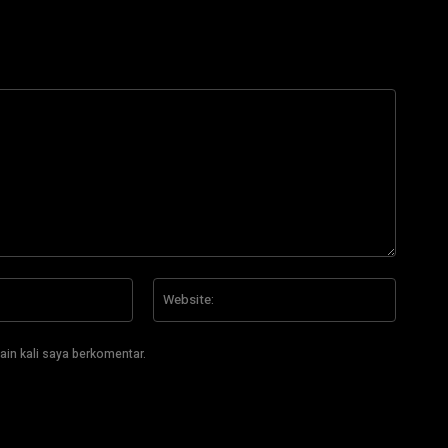
Email:*
Website
ain kali saya berkomentar.