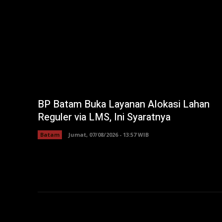
BP Batam Buka Layanan Alokasi Lahan
Reguler via LMS, Ini Syaratnya
Batam
Jumat, 07/08/2026 - 13:57 WIB