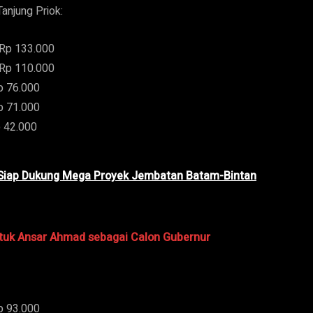
Tanjung Priok:
 Rp 133.000
 Rp 110.000
p 76.000
p 71.000
p 42.000
, Siap Dukung Mega Proyek Jembatan Batam-Bintan
tuk Ansar Ahmad sebagai Calon Gubernur
p 93.000