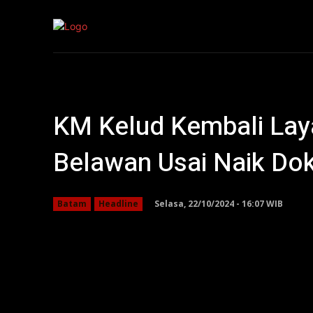
Kepri
Nasion
KM Kelud Kembali Lay
Belawan Usai Naik Do
Selasa, 22/10/2024 - 16:07 WIB
Batam
Headline