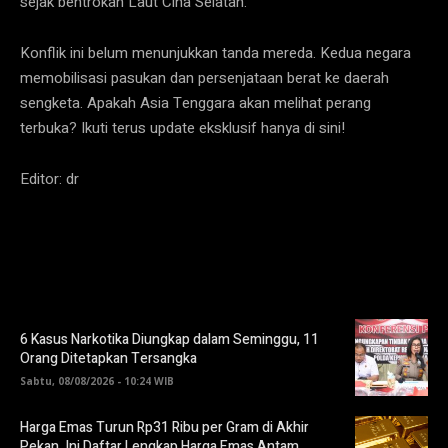
sejak bentrokan Laut Cina Selatan.
Konflik ini belum menunjukkan tanda mereda. Kedua negara
memobilisasi pasukan dan persenjataan berat ke daerah
sengketa. Apakah Asia Tenggara akan melihat perang
terbuka? Ikuti terus update eksklusif hanya di sini!
Editor: dr
6 Kasus Narkotika Diungkap dalam Seminggu, 11
Orang Ditetapkan Tersangka
Sabtu, 08/08/2026 - 10:24 WIB
Harga Emas Turun Rp31 Ribu per Gram di Akhir
Pekan, Ini Daftar Lengkap Harga Emas Antam,