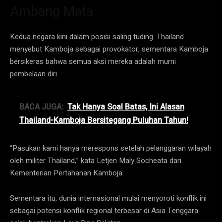
Ambang Mata
Kedua negara kini dalam posisi saling tuding. Thailand
menyebut Kamboja sebagai provokator, sementara Kamboja
bersikeras bahwa semua aksi mereka adalah murni
pembelaan diri.
BACA JUGA:
Tak Hanya Soal Batas, Ini Alasan
Thailand-Kamboja Bersitegang Puluhan Tahun!
“Pasukan kami hanya merespons setelah pelanggaran wilayah
oleh militer Thailand,” kata Letjen Maly Socheata dari
Kementerian Pertahanan Kamboja.
Sementara itu, dunia internasional mulai menyoroti konflik ini
sebagai potensi konflik regional terbesar di Asia Tenggara