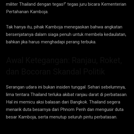
militer Thailand dengan tegas!” tegas juru bicara Kementerian
Pertahanan Kamboja.
Tak hanya itu, pihak Kamboja menegaskan bahwa angkatan
bersenjatanya dalam siaga penuh untuk membela kedaulatan,
bahkan jika harus menghadapi perang terbuka.
Awal Ketegangan: Ran­jau, Roket,
dan Bocoran Skandal Politik
Serangan udara ini bukan insiden tunggal. Sehari sebelumnya,
lima tentara Thailand terluka akibat ranjau darat di perbatasan.
Hal ini memicu aksi balasan dari Bangkok. Thailand segera
menarik duta besarnya dari Phnom Penh dan mengusir duta
besar Kamboja, serta menutup seluruh pintu perbatasan.