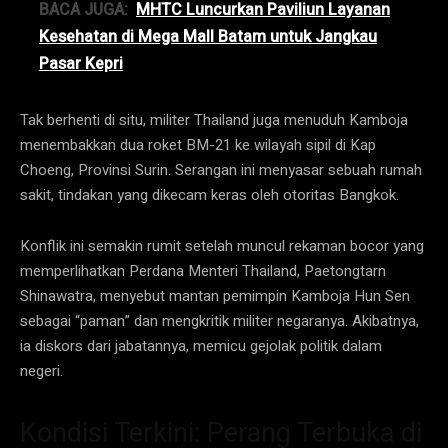
BACA JUGA:
MHTC Luncurkan Paviliun Layanan
Kesehatan di Mega Mall Batam untuk Jangkau
Pasar Kepri
Tak berhenti di situ, militer Thailand juga menuduh Kamboja
menembakkan dua roket BM-21 ke wilayah sipil di Kap
Choeng, Provinsi Surin. Serangan ini menyasar sebuah rumah
sakit, tindakan yang dikecam keras oleh otoritas Bangkok.
Konflik ini semakin rumit setelah muncul rekaman bocor yang
memperlihatkan Perdana Menteri Thailand, Paetongtarn
Shinawatra, menyebut mantan pemimpin Kamboja Hun Sen
sebagai “paman” dan mengkritik militer negaranya. Akibatnya,
ia diskors dari jabatannya, memicu gejolak politik dalam
negeri.
Kondisi Terkini: Perang Terbuka di