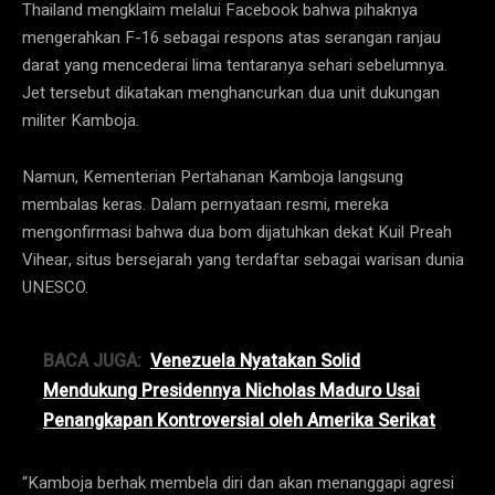
Thailand mengklaim melalui Facebook bahwa pihaknya
mengerahkan F-16 sebagai respons atas serangan ranjau
darat yang mencederai lima tentaranya sehari sebelumnya.
Jet tersebut dikatakan menghancurkan dua unit dukungan
militer Kamboja.
Namun, Kementerian Pertahanan Kamboja langsung
membalas keras. Dalam pernyataan resmi, mereka
mengonfirmasi bahwa dua bom dijatuhkan dekat Kuil Preah
Vihear, situs bersejarah yang terdaftar sebagai warisan dunia
UNESCO.
BACA JUGA:
Venezuela Nyatakan Solid
Mendukung Presidennya Nicholas Maduro Usai
Penangkapan Kontroversial oleh Amerika Serikat
“Kamboja berhak membela diri dan akan menanggapi agresi