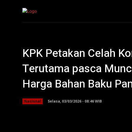
Kepri
Nasion
KPK Petakan Celah Ko
Terutama pasca Munc
Harga Bahan Baku Pa
Selasa, 03/03/2026 - 08:46 WIB
Nasional