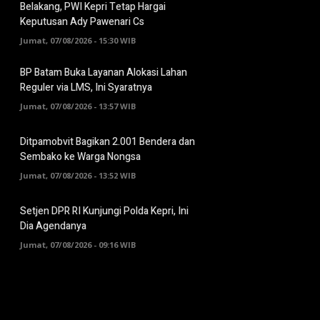
Belakang, PWI Kepri Tetap Hargai
Keputusan Ady Pawenari Cs
Jumat, 07/08/2026 - 15:30 WIB
BP Batam Buka Layanan Alokasi Lahan
Reguler via LMS, Ini Syaratnya
Jumat, 07/08/2026 - 13:57 WIB
Ditpamobvit Bagikan 2.001 Bendera dan
Sembako ke Warga Nongsa
Jumat, 07/08/2026 - 13:52 WIB
Setjen DPR RI Kunjungi Polda Kepri, Ini
Dia Agendanya
Jumat, 07/08/2026 - 09:16 WIB