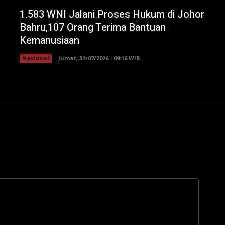
1.583 WNI Jalani Proses Hukum di Johor
Bahru,107 Orang Terima Bantuan
Kemanusiaan
Nasional
Jumat, 31/07/2026 - 09:16 WIB