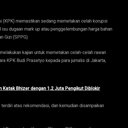
i (KPK) memastikan sedang memetakan celah korupsi
l isu dugaan mark up atau penggelembungan harga bahan
n Gizi (SPPG).
g melakukan kajian untuk memetakan celah-celah rawan
cara KPK Budi Prasetyo kepada para jurnalis di Jakarta,
 Katak Bhizer dengan 1,2 Juta Pengikut Diblokir
n terdiri atas rekomendasi, dan kemudian disampaikan