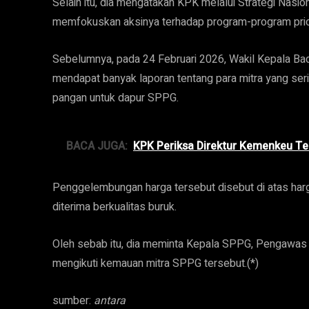
Selain itu, dia mengatakan KPK melalui Strategi Nasi
memfokuskan aksinya terhadap program-program prio
Sebelumnya, pada 24 Februari 2026, Wakil Kepala Ba
mendapat banyak laporan tentang para mitra yang s
pangan untuk dapur SPPG.
BACA JUGA:
KPK Periksa Direktur Kemenkeu T
Penggelembungan harga tersebut disebut di atas harg
diterima berkualitas buruk.
Oleh sebab itu, dia meminta Kepala SPPG, Pengawas
mengikuti kemauan mitra SPPG tersebut.(*)
sumber:
antara