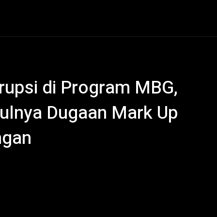
al
Hukum Kriminal
Ekonomi
Politik
Olahraga
rupsi di Program MBG,
ulnya Dugaan Mark Up
ngan