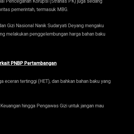
onal Pencegahan Korupsi (Stranas PK) juga sedang
ritas pemerintah, termasuk MBG.
dan Gizi Nasional Nanik Sudaryati Deyang mengaku
ering melakukan penggelembungan harga bahan baku
erkait PNBP Pertambangan
a eceran tertinggi (HET), dan bahkan bahan baku yang
 Keuangan hingga Pengawas Gizi untuk jangan mau