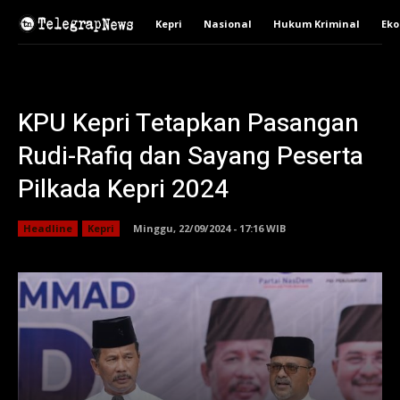
Kepri
Nasional
Hukum Kriminal
Ek
KPU Kepri Tetapkan Pasangan
Rudi-Rafiq dan Sayang Peserta
Pilkada Kepri 2024
Headline
Kepri
Minggu, 22/09/2024 - 17:16 WIB