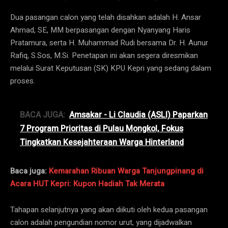
Dua pasangan calon yang telah disahkan adalah H. Ansar
Ahmad, SE, MM berpasangan dengan Nyanyang Haris
Pratamura, serta H. Muhammad Rudi bersama Dr. H. Aunur
Rafiq, S.Sos, M.Si. Penetapan ini akan segera diresmikan
melalui Surat Keputusan (SK) KPU Kepri yang sedang dalam
proses.
BACA JUGA:
Amsakar - Li Claudia (ASLI) Paparkan
7 Program Prioritas di Pulau Mongkol, Fokus
Tingkatkan Kesejahteraan Warga Hinterland
Baca juga:
Kemarahan Ribuan Warga Tanjungpinang di
Acara HUT Kepri: Kupon Hadiah Tak Merata
Tahapan selanjutnya yang akan diikuti oleh kedua pasangan
calon adalah pengundian nomor urut, yang dijadwalkan