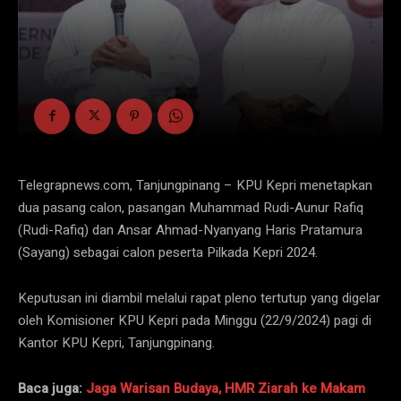
Telegrapnews.com, Tanjungpinang – KPU Kepri menetapkan
dua pasang calon, pasangan Muhammad Rudi-Aunur Rafiq
(Rudi-Rafiq) dan Ansar Ahmad-Nyanyang Haris Pratamura
(Sayang) sebagai calon peserta Pilkada Kepri 2024.
Keputusan ini diambil melalui rapat pleno tertutup yang digelar
oleh Komisioner KPU Kepri pada Minggu (22/9/2024) pagi di
Kantor KPU Kepri, Tanjungpinang.
Baca juga:
Jaga Warisan Budaya, HMR Ziarah ke Makam