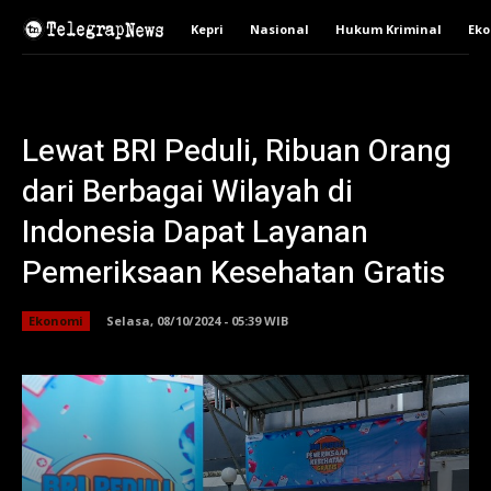
Kepri
Nasional
Hukum Kriminal
Ek
Lewat BRI Peduli, Ribuan Orang
dari Berbagai Wilayah di
Indonesia Dapat Layanan
Pemeriksaan Kesehatan Gratis
Ekonomi
Selasa, 08/10/2024 - 05:39 WIB