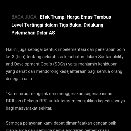
BACA JUGA:
Efek Trump, Harga Emas Tembus
Level Tertinggi dalam Tiga Bulan, Didukung
Pelemahan Dolar AS
Hal ini juga sebagai bentuk impelementasi dari penerapan poin
ke-3 (tiga) tentang seluruh isu kesehatan dalam Sustainability
and Development Goal’s (SDGs) yaitu menjamin kehidupan
yang sehat dan mendorong kesejahteraan bagi semua orang
di segala usia.
“Kami terus mengajak dan menggerakan segenap insan
BRILian (Pekerja BRI) untuk terus menunjukkan kepeduliannya
bagi masyarakat sekitar.
Semoga pelayanan kami dapat dimanfaatkan dengan baik
oleh warga dan semoga penyelenggaran pemeriksaan