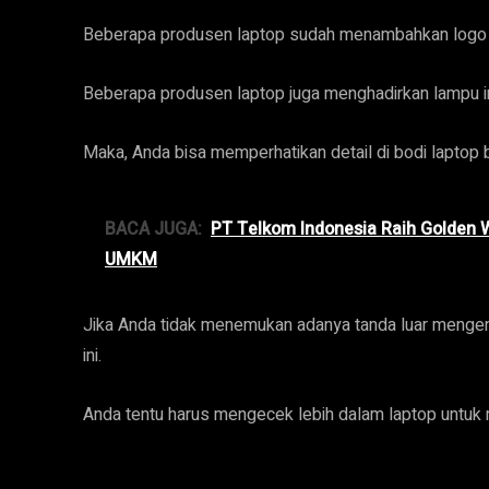
Beberapa produsen laptop sudah menambahkan logo da
Beberapa produsen laptop juga menghadirkan lampu in
Maka, Anda bisa memperhatikan detail di bodi laptop b
BACA JUGA:
PT Telkom Indonesia Raih Golden 
UMKM
Jika Anda tidak menemukan adanya tanda luar mengenai
ini.
Anda tentu harus mengecek lebih dalam laptop untuk