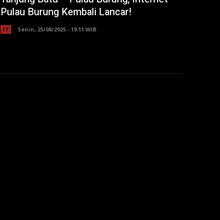
Pulau Burung Kembali Lancar!
IT
Senin, 25/08/2025 - 19:11 WIB