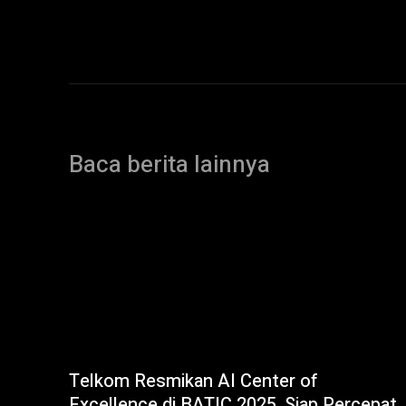
Baca berita lainnya
Telkom Resmikan AI Center of
Excellence di BATIC 2025, Siap Percepat