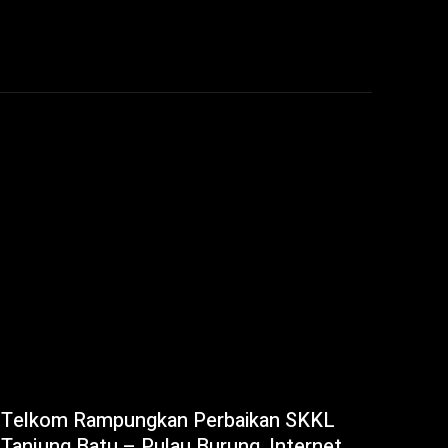
Telkom Rampungkan Perbaikan SKKL
Tanjung Batu – Pulau Burung, Internet