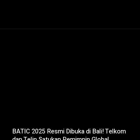
BATIC 2025 Resmi Dibuka di Bali! Telkom
dan Telin Satukan Pemimpin Global,