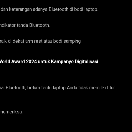
n keterangan adanya Bluetooth di bodi laptop.
dikator tanda Bluetooth.
aik di dekat arm rest atau bodi samping.
World Award 2024 untuk Kampanye Digitalisasi
 Bluetooth, belum tentu laptop Anda tidak memiliki fitur
 memeriksa.