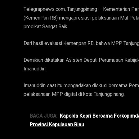
Telegrapnews.com, Tanjungpinang – Kementerian Pen
(KemenPan RB) mengapresiasi pelaksanaan Mal Pel
predikat Sangat Baik.
Dari hasil evaluasi Kemenpan RB, bahwa MPP Tanjun
Demikian dikatakan Asisten Deputi Perumusan Kebi
Imanuddin.
Imanuddin saat itu mengadakan diskusi bersama Pe
pelaksanaan MPP digital di kota Tanjungpinang.
BACA JUGA:
Kapolda Kepri Bersama Forkopimda 
Provinsi Kepulauan Riau