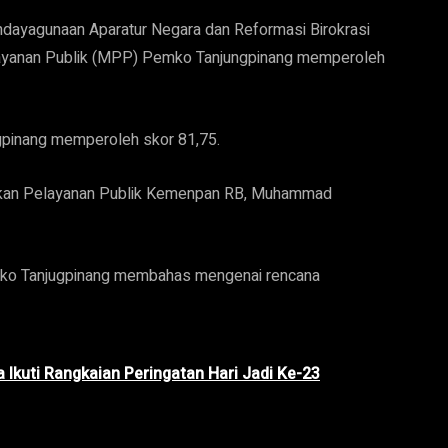
dayagunaan Aparatur Negara dan Reformasi Birokrasi
ayanan Publik (MPP) Pemko Tanjungpinang memperoleh
gpinang memperoleh skor 81,75.
jakan Pelayanan Publik Kemenpan RB, Muhammad
mko Tanjugpinang membahas mengenai rencana
Ikuti Rangkaian Peringatan Hari Jadi Ke-23