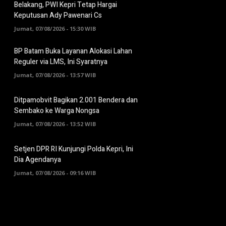
Belakang, PWI Kepri Tetap Hargai
Keputusan Ady Pawenari Cs
Jumat, 07/08/2026 - 15:30 WIB
BP Batam Buka Layanan Alokasi Lahan
Reguler via LMS, Ini Syaratnya
Jumat, 07/08/2026 - 13:57 WIB
Ditpamobvit Bagikan 2.001 Bendera dan
Sembako ke Warga Nongsa
Jumat, 07/08/2026 - 13:52 WIB
Setjen DPR RI Kunjungi Polda Kepri, Ini
Dia Agendanya
Jumat, 07/08/2026 - 09:16 WIB