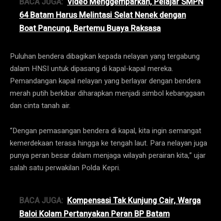
BACA JUGA:
Video Menggemparkan, Pelajar SMPN
64 Batam Harus Melintasi Selat Nenek dengan
Boat Pancung, Bertemu Buaya Raksasa
Puluhan bendera dibagikan kepada nelayan yang tergabung
dalam HNSI untuk dipasang di kapal-kapal mereka.
Pemandangan kapal nelayan yang berlayar dengan bendera
merah putih berkibar diharapkan menjadi simbol kebanggaan
dan cinta tanah air.
“Dengan pemasangan bendera di kapal, kita ingin semangat
kemerdekaan terasa hingga ke tengah laut. Para nelayan juga
punya peran besar dalam menjaga wilayah perairan kita,” ujar
salah satu perwakilan Polda Kepri.
BACA JUGA:
Kompensasi Tak Kunjung Cair, Warga
Baloi Kolam Pertanyakan Peran BP Batam