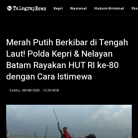
Kepri
Nasional
Hukum Kriminal
Ek
Merah Putih Berkibar di Tengah
Laut! Polda Kepri & Nelayan
Batam Rayakan HUT RI ke-80
dengan Cara Istimewa
Sabtu, 09/08/2025 - 12:30 WIB