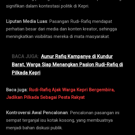
signifikan dalam kontestasi politik di Kepri.
Liputan Media Luas
: Pasangan Rudi-Rafiq mendapat
perhatian besar dari media dan konten kreator, sehingga
meningkatkan visibilitas mereka di mata masyarakat.
BACA JUGA:
Aunur Rafiq Kampanye di Kundur
Barat, Warga Siap Menangkan Paslon Rudi-Rafiq di
Pilkada Kepri
Baca juga:
Rudi-Rafiq Ajak Warga Kepri Bergembira,
Jadikan Pilkada Sebagai Pesta Rakyat
Kontroversi Awal Pencalonan
: Pencalonan pasangan ini
sempat terganjal isu kotak kosong, yang membuatnya
menjadi bahan diskusi publik.