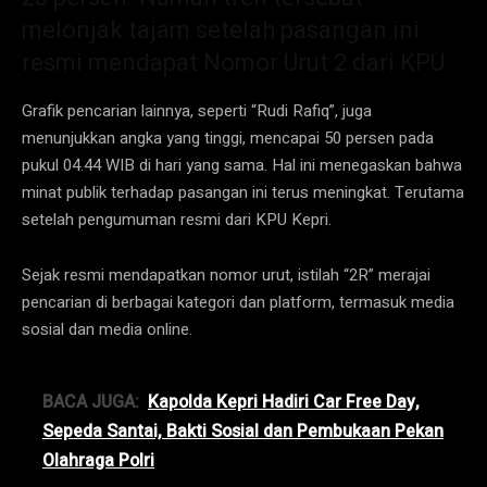
melonjak tajam setelah pasangan ini
resmi mendapat Nomor Urut 2 dari KPU.
Grafik pencarian lainnya, seperti “Rudi Rafiq”, juga
menunjukkan angka yang tinggi, mencapai 50 persen pada
pukul 04.44 WIB di hari yang sama. Hal ini menegaskan bahwa
minat publik terhadap pasangan ini terus meningkat. Terutama
setelah pengumuman resmi dari KPU Kepri.
Sejak resmi mendapatkan nomor urut, istilah “2R” merajai
pencarian di berbagai kategori dan platform, termasuk media
sosial dan media online.
BACA JUGA:
Kapolda Kepri Hadiri Car Free Day,
Sepeda Santai, Bakti Sosial dan Pembukaan Pekan
Olahraga Polri