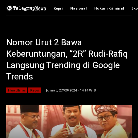
Kepri
Nasional
Hukum Kriminal
Ek
Nomor Urut 2 Bawa
Keberuntungan, “2R” Rudi-Rafiq
Langsung Trending di Google
Trends
Headline
Kepri
Jumat, 27/09/2024 - 14:14 WIB