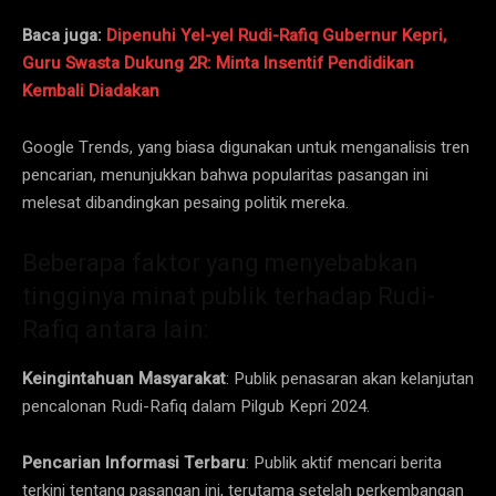
Baca juga:
Dipenuhi Yel-yel Rudi-Rafiq Gubernur Kepri,
Guru Swasta Dukung 2R: Minta Insentif Pendidikan
Kembali Diadakan
Google Trends, yang biasa digunakan untuk menganalisis tren
pencarian, menunjukkan bahwa popularitas pasangan ini
melesat dibandingkan pesaing politik mereka.
Beberapa faktor yang menyebabkan
tingginya minat publik terhadap Rudi-
Rafiq antara lain:
Keingintahuan Masyarakat
: Publik penasaran akan kelanjutan
pencalonan Rudi-Rafiq dalam Pilgub Kepri 2024.
Pencarian Informasi Terbaru
: Publik aktif mencari berita
terkini tentang pasangan ini, terutama setelah perkembangan