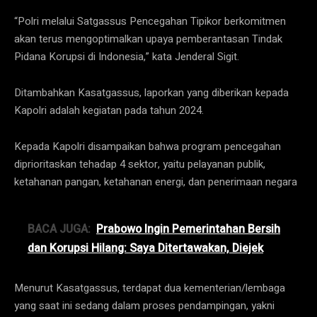
“Polri melalui Satgassus Pencegahan Tipikor berkomitmen
akan terus mengoptimalkan upaya pemberantasan Tindak
Pidana Korupsi di Indonesia,” kata Jenderal Sigit.
Ditambahkan Kasatgassus, laporkan yang diberikan kepada
Kapolri adalah kegiatan pada tahun 2024.
Kepada Kapolri disampaikan bahwa program pencegahan
diprioritaskan tehadap 4 sektor, yaitu pelayanan publik,
ketahanan pangan, ketahanan energi, dan penerimaan negara
BACA JUGA:
Prabowo Ingin Pemerintahan Bersih
dan Korupsi Hilang: Saya Ditertawakan, Diejek
Menurut Kasatgassus, terdapat dua kementerian/lembaga
yang saat ini sedang dalam proses pendampingan, yakni