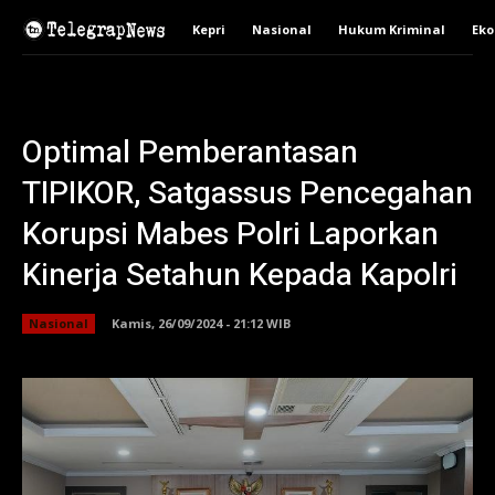
Kepri
Nasional
Hukum Kriminal
Ek
Optimal Pemberantasan
TIPIKOR, Satgassus Pencegahan
Korupsi Mabes Polri Laporkan
Kinerja Setahun Kepada Kapolri
Nasional
Kamis, 26/09/2024 - 21:12 WIB