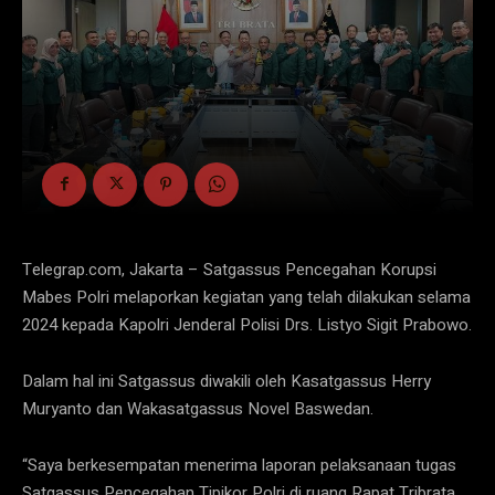
Telegrap.com, Jakarta – Satgassus Pencegahan Korupsi
Mabes Polri melaporkan kegiatan yang telah dilakukan selama
2024 kepada Kapolri Jenderal Polisi Drs. Listyo Sigit Prabowo.
Dalam hal ini Satgassus diwakili oleh Kasatgassus Herry
Muryanto dan Wakasatgassus Novel Baswedan.
“Saya berkesempatan menerima laporan pelaksanaan tugas
Satgassus Pencegahan Tipikor Polri di ruang Rapat Tribrata