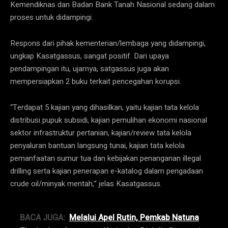
Kemendiknas dan Badan Bank Tanah Nasional sedang dalam
proses untuk didampingi.
Respons dari pihak kementerian/lembaga yang didampingi,
ungkap Kasatgassus, sangat positif. Dari upaya
pendampingan itu, ujarnya, satgassus juga akan
mempersiapkan 2 buku terkait pencegahan korupsi.
“Terdapat 5 kajian yang dihasilkan, yaitu kajian tata kelola
distribusi pupuk subsidi, kajian pemulihan ekonomi nasional
sektor infrastruktur pertanian, kajian/review tata kelola
penyaluran bantuan langsung tunai, kajian tata kelola
pemanfaatan sumur tua dan kebijakan penanganan illegal
drilling serta kajian penerapan e-katalog dalam pengadaan
crude oil/minyak mentah,” jelas Kasatgassus.
BACA JUGA:
Melalui Apel Rutin, Pemkab Natuna