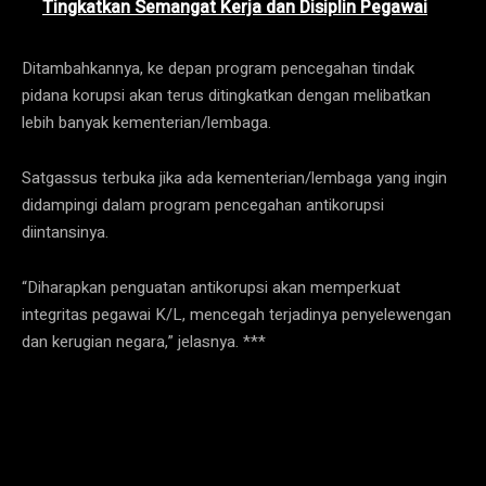
Tingkatkan Semangat Kerja dan Disiplin Pegawai
Ditambahkannya, ke depan program pencegahan tindak
pidana korupsi akan terus ditingkatkan dengan melibatkan
lebih banyak kementerian/lembaga.
Satgassus terbuka jika ada kementerian/lembaga yang ingin
didampingi dalam program pencegahan antikorupsi
diintansinya.
“Diharapkan penguatan antikorupsi akan memperkuat
integritas pegawai K/L, mencegah terjadinya penyelewengan
dan kerugian negara,” jelasnya. ***