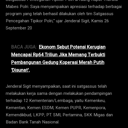
Mabes Polri. Saya menyampaikan apresiasi terhadap berbagai
program yang telah berhasil dilakukan oleh tim Satgassus
Pencegahan Tipikor Polri,” ujar Jenderal Sigit, Kamis 26
September 20
BACA JUGA:
Ekonom Sebut Potensi Kerugian
Mencapai Rp64 Triliun Jika Memang Terbukti
Pembangunan Gedung Koperasi Merah Putih
'Disunat',
Jenderal Sigit menyampaikan, saat ini satgassus telah
melakukan kerja sama dengan melakukan pendampingan
terhadap 12 Kementerian/Lembaga, yaitu Kemenkeu,
Kementan, Kemen ESDM, Kemen PUPR, Kemenpora,
Kemendikbud, LKPP, PT. SMI, Pertamina, SKK Migas dan
Badan Bank Tanah Nasional.