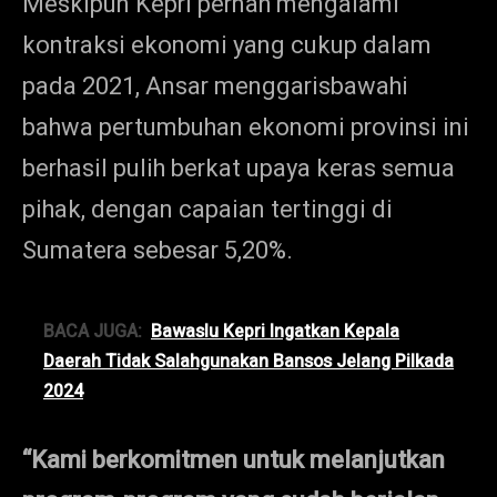
Meskipun Kepri pernah mengalami
kontraksi ekonomi yang cukup dalam
pada 2021, Ansar menggarisbawahi
bahwa pertumbuhan ekonomi provinsi ini
berhasil pulih berkat upaya keras semua
pihak, dengan capaian tertinggi di
Sumatera sebesar 5,20%.
BACA JUGA:
Bawaslu Kepri Ingatkan Kepala
Daerah Tidak Salahgunakan Bansos Jelang Pilkada
2024
“Kami berkomitmen untuk melanjutkan