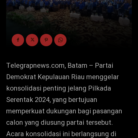
Telegrapnews.com, Batam – Partai
Demokrat Kepulauan Riau menggelar
konsolidasi p
enting jelang Pilkada
Serentak 2024, yang bertujuan
memperku
at dukungan bagi pasangan
calon yang diusung partai tersebut.
Acara konsolidasi ini berlangsung di