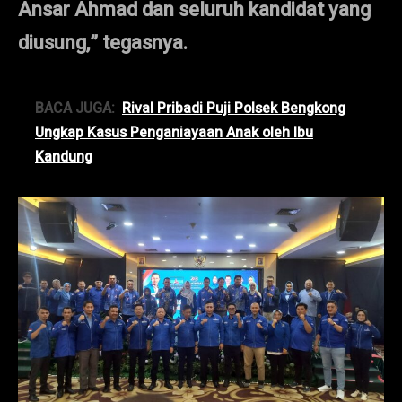
Ansar Ahmad dan seluruh kandidat yang
diusung,” tegasnya.
BACA JUGA:
Rival Pribadi Puji Polsek Bengkong
Ungkap Kasus Penganiayaan Anak oleh Ibu
Kandung