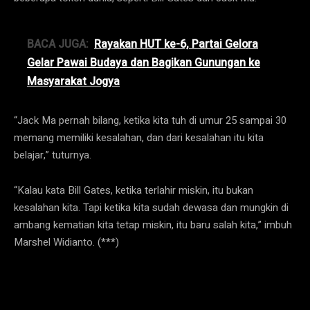
BACA JUGA:
Rayakan HUT ke-6, Partai Gelora
Gelar Pawai Budaya dan Bagikan Gunungan ke
Masyarakat Jogya
“Jack Ma pernah bilang, ketika kita tuh di umur 25 sampai 30
memang memiliki kesalahan, dan dari kesalahan itu kita
belajar,” tuturnya.
“Kalau kata Bill Gates, ketika terlahir miskin, itu bukan
kesalahan kita. Tapi ketika kita sudah dewasa dan mungkin di
ambang kematian kita tetap miskin, itu baru salah kita,” imbuh
Marshel Widianto. (***)