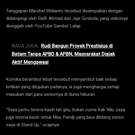
Tanggapan Marshel Widianto tersebut disampaikan dengan
didampingi oleh Raffi Ahmad dan Jeje Govinda, yang videonya
diunggah oleh YouTube Sambel Lalap.
BACA JUGA:
Rudi Bangun Proyek Prestisius di
Batam Tanpa APBD & APBN, Masyarakat Diajak
Aktif Mengawasi
Komika berambut lebat tersebut menyambut baik setiap
kritikan yang ditujukan padanya, ia juga menghargai setiap
masukan dari para seniornya di dunia hiburan.
“Saya justru terima kasih lah gitu, bukan cuma Kak Niki, saya
juga terima kasih untuk Mas Pandji yang bisa dibilang senior
saya di Stand Up,” ucapnya.