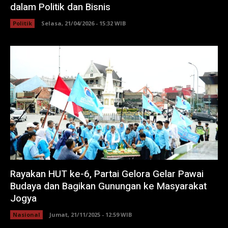
dalam Politik dan Bisnis
Politik
Selasa, 21/04/2026 - 15:32 WIB
Rayakan HUT ke-6, Partai Gelora Gelar Pawai
Budaya dan Bagikan Gunungan ke Masyarakat
Jogya
Nasional
Jumat, 21/11/2025 - 12:59 WIB