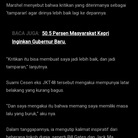
Marshel menyebut bahwa kritikan yang diterimanya sebagai
‘tamparan’ agar dirinya lebih baik lagi ke depannya.
BACA JUGA:
50.5 Persen Masyarakat Kepri
Inginkan Gubernur Baru.
“Kritikan itu bisa membuat saya jadi lebih baik, dan jadi
tamparan,” lanjutnya.
Suami Cesen eks JKT48 tersebut mengakui mempunyai latar
belakang yang kurang bagus.
“Dan saya mengakui itu bahwa memang saya memiliki masa
lalu yang buruk,” aku nya.
Dalam tanggapannya, ia mengutip kalimat inspiratif dari
beberapa tokoh dunia, seperti Bill Gates dan Jack Ma.