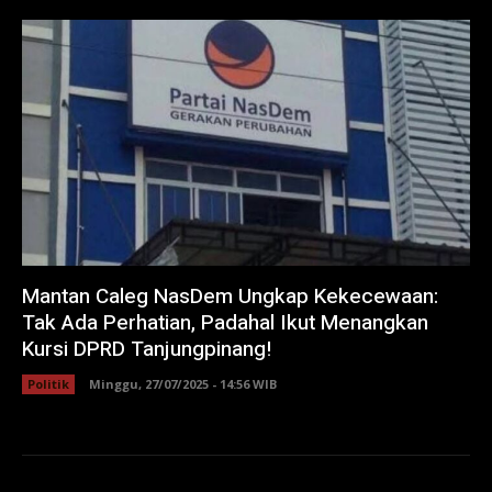
Mantan Caleg NasDem Ungkap Kekecewaan:
Tak Ada Perhatian, Padahal Ikut Menangkan
Kursi DPRD Tanjungpinang!
Politik
Minggu, 27/07/2025 - 14:56 WIB