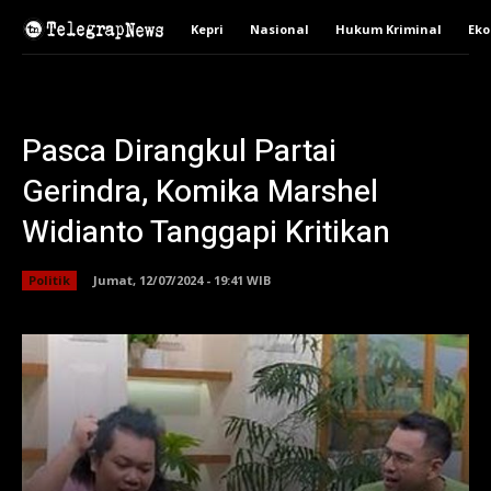
Kepri
Nasional
Hukum Kriminal
Ek
Pasca Dirangkul Partai
Gerindra, Komika Marshel
Widianto Tanggapi Kritikan
Politik
Jumat, 12/07/2024 - 19:41 WIB