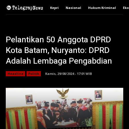
Kepri
Nasional
Hukum Kriminal
Ek
Pelantikan 50 Anggota DPRD
Kota Batam, Nuryanto: DPRD
Adalah Lembaga Pengabdian
Headline
Politik
Kamis, 29/08/2024 - 17:01 WIB