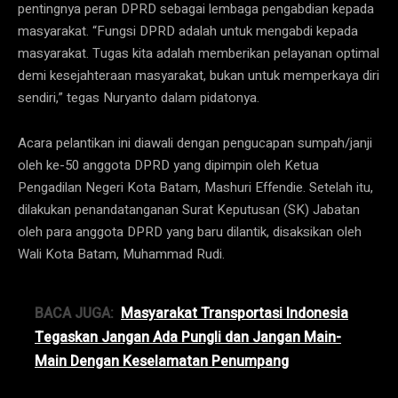
pentingnya peran DPRD sebagai lembaga pengabdian kepada
masyarakat. “Fungsi DPRD adalah untuk mengabdi kepada
masyarakat. Tugas kita adalah memberikan pelayanan optimal
demi kesejahteraan masyarakat, bukan untuk memperkaya diri
sendiri,” tegas Nuryanto dalam pidatonya.
Acara pelantikan ini diawali dengan pengucapan sumpah/janji
oleh ke-50 anggota DPRD yang dipimpin oleh Ketua
Pengadilan Negeri Kota Batam, Mashuri Effendie. Setelah itu,
dilakukan penandatanganan Surat Keputusan (SK) Jabatan
oleh para anggota DPRD yang baru dilantik, disaksikan oleh
Wali Kota Batam, Muhammad Rudi.
BACA JUGA:
Masyarakat Transportasi Indonesia
Tegaskan Jangan Ada Pungli dan Jangan Main-
Main Dengan Keselamatan Penumpang