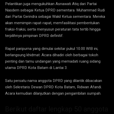
Pelantikan juga mengukuhkan Asnawati Atiq dari Partai
Nasdem sebagai Ketua DPRD sementara. Muhammad Rudi
dari Partai Gerindra sebagai Wakil Ketua sementara. Mereka
akan memimpin rapat-rapat, memfasilitasi pembentukan
fraksi-fraksi, serta menyusun peraturan tata tertib hingga
terpilihnya pimpinan DPRD definitif.
Rapat paripurna yang dimulai sekitar pukul 10.00 WIB ini,
berlangsung khidmat. Acara dihadiri oleh berbagai tokoh
penting dan tamu undangan yang memadati ruang sidang
utama DPRD Kota Batam di Lantai 3.
Satu persatu nama anggota DPRD yang dilantik dibacakan
oleh Sekretaris Dewan DPRD Kota Batam, Ridwan Afandi.
Acara kemudian dilanjutkan dengan pengambilan sumpah.
Berikut daftar lengkap 50 anggota