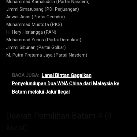
Muhammad Kamaluddin (Partai Nasdem)
Jimmi Simatupang (PDI Perjuangan)
Anwar Anas (Partai Gerindra)
Muhammad Mustofa (PKS)
H. Hery Herlangga (PAN)
Muhammad Yunus (Partai Demokrat)
Jimmi Siburian (Partai Golkar)
M. Putra Pratama Jaya (Partai Nasdem)
BACA JUGA:
Lanal Bintan Gagalkan
Penyelundupan Dua WNA China dari Malaysia ke
Batam melalui Jalur Ilegal
Daerah Pemilihan Batam 4 (9
kursi):