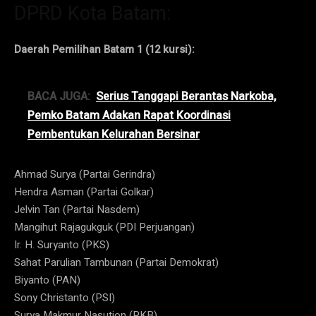
DPRD Kota Batam:
Daerah Pemilihan Batam 1 (12 kursi):
BACA JUGA:
Serius Tanggapi Berantas Narkoba,
Pemko Batam Adakan Rapat Koordinasi
Pembentukan Kelurahan Bersinar
Ahmad Surya (Partai Gerindra)
Hendra Asman (Partai Golkar)
Jelvin Tan (Partai Nasdem)
Mangihut Rajagukguk (PDI Perjuangan)
Ir. H. Suryanto (PKS)
Sahat Parulian Tambunan (Partai Demokrat)
Biyanto (PAN)
Sony Christanto (PSI)
Surya Makmur Nasution (PKB)