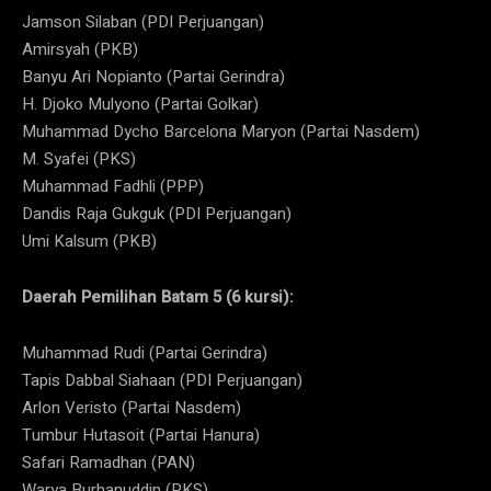
Jamson Silaban (PDI Perjuangan)
Amirsyah (PKB)
Banyu Ari Nopianto (Partai Gerindra)
H. Djoko Mulyono (Partai Golkar)
Muhammad Dycho Barcelona Maryon (Partai Nasdem)
M. Syafei (PKS)
Muhammad Fadhli (PPP)
Dandis Raja Gukguk (PDI Perjuangan)
Umi Kalsum (PKB)
Daerah Pemilihan Batam 5 (6 kursi):
Muhammad Rudi (Partai Gerindra)
Tapis Dabbal Siahaan (PDI Perjuangan)
Arlon Veristo (Partai Nasdem)
Tumbur Hutasoit (Partai Hanura)
Safari Ramadhan (PAN)
Warya Burhanuddin (PKS)